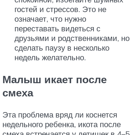
гостей и стрессов. Это не
означает, что нужно
переставать видеться с
друзьями и родственниками, но
сделать паузу в несколько
недель желательно.
Малыш икает после
смеха
Эта проблема вряд ли коснется
недельного ребенка, икота после
смеха встречается у детишек в 4–5