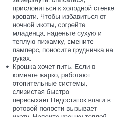
прислониться к холодной стенке
кровати. Чтобы избавиться от
ночной икоты, согрейте
младенца, наденьте сухую и
теплую пижамку, смените
памперс, поносите грудничка на
руках.
Крошка хочет пить. Если в
комнате жарко, работают
отопительные системы,
слизистая быстро
пересыхает.Недостаток влаги в
ротовой полости вызывает
икоту. Напоите крошку теплой