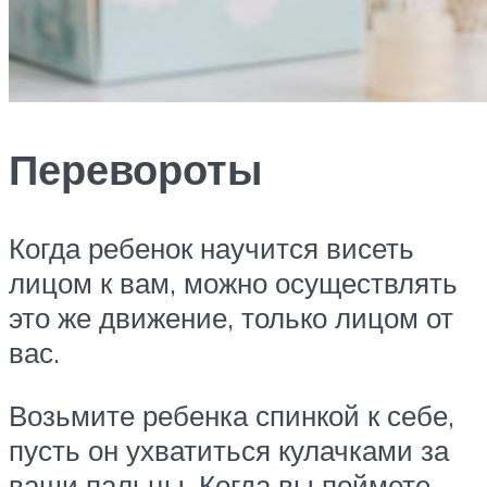
Перевороты
Когда ребенок научится висеть
лицом к вам, можно осуществлять
это же движение, только лицом от
вас.
Возьмите ребенка спинкой к себе,
пусть он ухватиться кулачками за
ваши пальцы. Когда вы поймете,