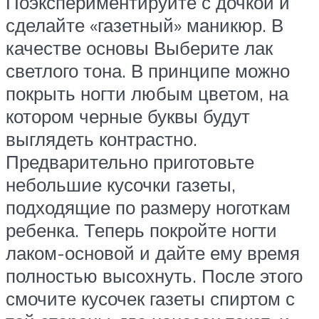
Поэкспериментируйте с дочкой и
сделайте «газетный» маникюр. В
качестве основы Выберите лак
светлого тона. В принципе можно
покрыть ногти любым цветом, на
котором черные буквы будут
выглядеть контрастно.
Предварительно приготовьте
небольшие кусочки газеты,
подходящие по размеру ноготкам
ребенка. Теперь покройте ногти
лаком-основой и дайте ему время
полностью высохнуть. После этого
смочите кусочек газеты спиртом с