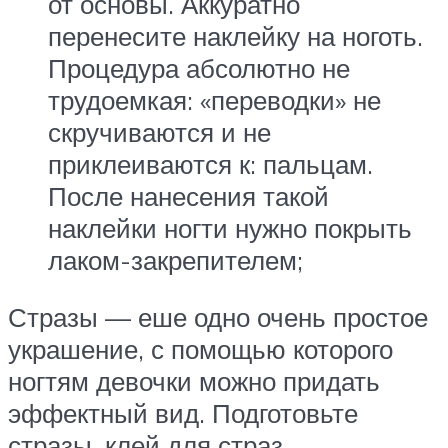
от основы. Аккуратно
перенесите наклейку на ноготь.
Процедура абсолютно не
трудоемкая: «переводки» не
скручиваются и не
приклеиваются к: пальцам.
После нанесения такой
наклейки ногти нужно покрыть
лаком-закрепителем;
Стразы — еше одно очень простое
украшение, с помощью которого
ногтям девочки можно придать
эффектный вид. Подготовьте
стразы, клей для страз,