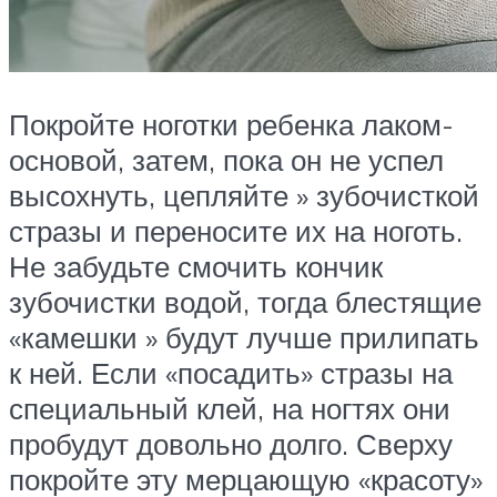
Покройте ноготки ребенка лаком-
основой, затем, пока он не успел
высохнуть, цепляйте » зубочисткой
стразы и переносите их на ноготь.
Не забудьте смочить кончик
зубочистки водой, тогда блестящие
«камешки » будут лучше прилипать
к ней. Если «посадить» стразы на
специальный клей, на ногтях они
пробудут довольно долго. Сверху
покройте эту мерцающую «красоту»