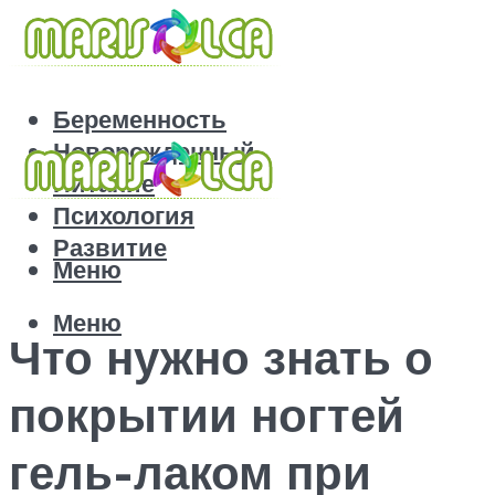
Беременность
Новорожденный
Питание
Психология
Развитие
Меню
Меню
Что нужно знать о
покрытии ногтей
гель-лаком при