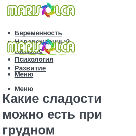
Беременность
Новорожденный
Питание
Психология
Развитие
Меню
Меню
Какие сладости
можно есть при
грудном