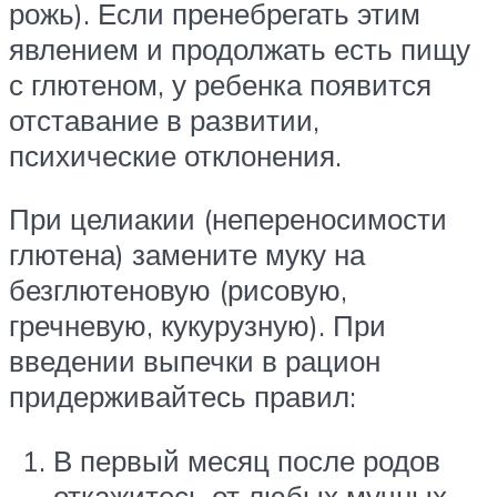
рожь). Если пренебрегать этим
явлением и продолжать есть пищу
с глютеном, у ребенка появится
отставание в развитии,
психические отклонения.
При целиакии (непереносимости
глютена) замените муку на
безглютеновую (рисовую,
гречневую, кукурузную). При
введении выпечки в рацион
придерживайтесь правил:
В первый месяц после родов
откажитесь от любых мучных