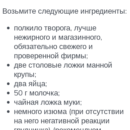
Возьмите следующие ингредиенты:
полкило творога, лучше
нежирного и магазинного,
обязательно свежего и
проверенной фирмы;
две столовые ложки манной
крупы;
два яйца;
50 г молочка;
чайная ложка муки;
немного изюма (при отсутствии
на него негативной реакции
грудничка) (рекомендуем