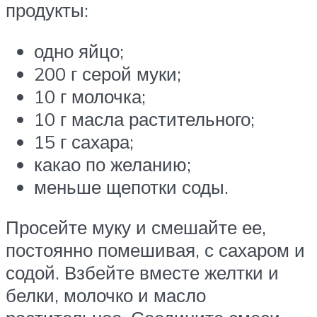
продукты:
одно яйцо;
200 г серой муки;
10 г молочка;
10 г масла растительного;
15 г сахара;
какао по желанию;
меньше щепотки соды.
Просейте муку и смешайте ее,
постоянно помешивая, с сахаром и
содой. Взбейте вместе желтки и
белки, молочко и масло