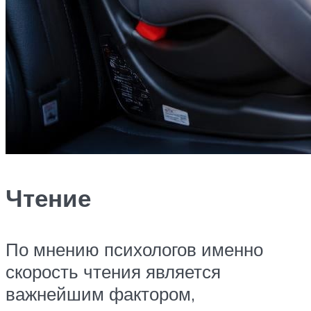
Чтение
По мнению психологов именно
скорость чтения является
важнейшим фактором,