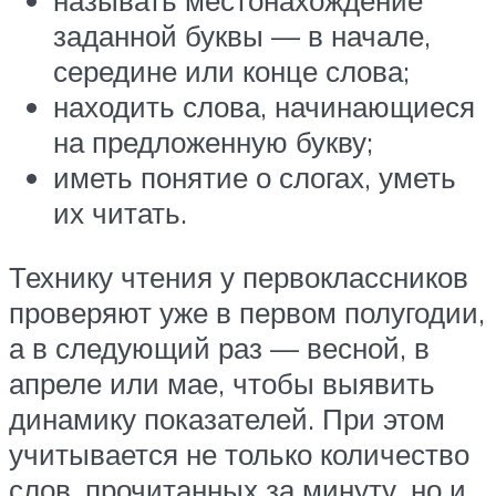
называть местонахождение
заданной буквы — в начале,
середине или конце слова;
находить слова, начинающиеся
на предложенную букву;
иметь понятие о слогах, уметь
их читать.
Технику чтения у первоклассников
проверяют уже в первом полугодии,
а в следующий раз — весной, в
апреле или мае, чтобы выявить
динамику показателей. При этом
учитывается не только количество
слов, прочитанных за минуту, но и