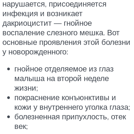
нарушается, присоединяется
инфекция и возникает
дакриоцистит — гнойное
воспаление слезного мешка. Вот
основные проявления этой болезни
у новорожденного:
гнойное отделяемое из глаз
малыша на второй неделе
жизни;
покраснение конъюнктивы и
кожи у внутреннего уголка глаза;
болезненная припухлость, отек
век;