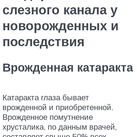
слезного канала у
новорожденных и
последствия
Врожденная катаракта
Катаракта глаза бывает
врожденной и приобретенной.
Врожденное помутнение
хрусталика, по данным врачей,
составляет свыше 50% всех