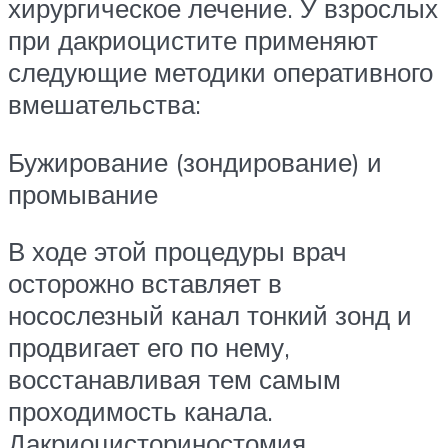
хирургическое лечение. У взрослых
при дакриоцистите применяют
следующие методики оперативного
вмешательства:
Бужирование (зондирование) и
промывание
В ходе этой процедуры врач
осторожно вставляет в
носослезный канал тонкий зонд и
продвигает его по нему,
восстанавливая тем самым
проходимость канала.
Дакриоцисториностомия