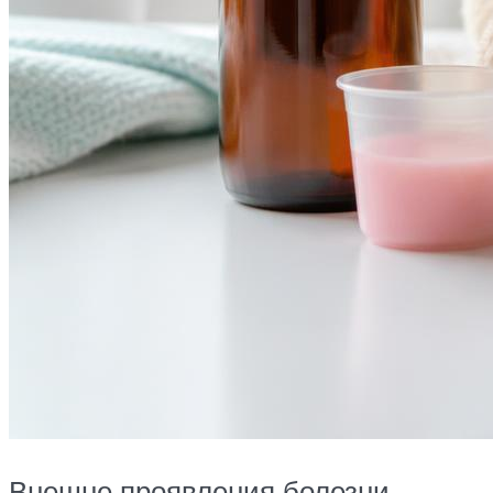
Внешне проявления болезни