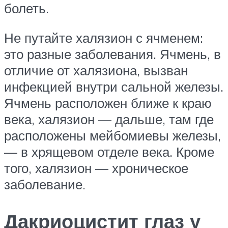
болеть.
Не путайте халязион с ячменем:
это разные заболевания. Ячмень, в
отличие от халязиона, вызван
инфекцией внутри сальной железы.
Ячмень расположен ближе к краю
века, халязион — дальше, там где
расположены мейбомиевы железы,
— в хрящевом отделе века. Кроме
того, халязион — хроническое
заболевание.
Дакриоцистит глаз у