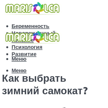
Беременность
Новорожденный
Питание
Психология
Развитие
Меню
Меню
Как выбрать
зимний самокат?