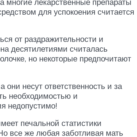
, а многие лекарственные препараты
средством для успокоения считается
ься от раздражительности и
 она десятилетиями считалась
олочке, но некоторые предпочитают
 они несут ответственность и за
ыть необходимостью и
ия недопустимо!
имеет печальной статистики
 Но все же любая заботливая мать