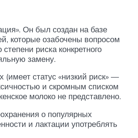
ация». Он был создан на базе
ей, которые озабочены вопросом
 степени риска конкретного
яльную замену.
 (имеет статус «низкий риск» —
оксичностью и скромным списком
енское молоко не представлено.
оохранения о популярных
енности и лактации употреблять