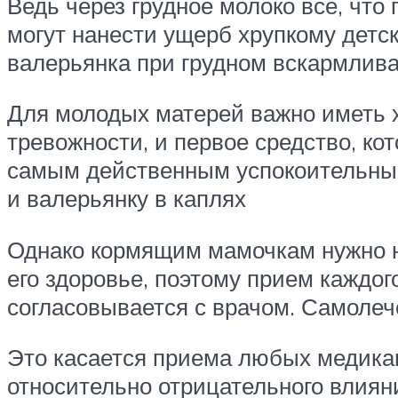
Ведь через грудное молоко все, что
могут нанести ущерб хрупкому детс
валерьянка при грудном вскармлив
Для молодых матерей важно иметь х
тревожности, и первое средство, ко
самым действенным успокоительным.
и валерьянку в каплях
Однако кормящим мамочкам нужно не
его здоровье, поэтому прием каждо
согласовывается с врачом. Самолеч
Это касается приема любых медикам
относительно отрицательного влияни