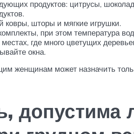
ующих продуктов: цитрусы, шоколад, 
дуктов.
 ковры, шторы и мягкие игрушки.
комплекты, при этом температура во
в местах, где много цветущих деревье
рывайте окна.
им женщинам может назначить только
ь, допустима 