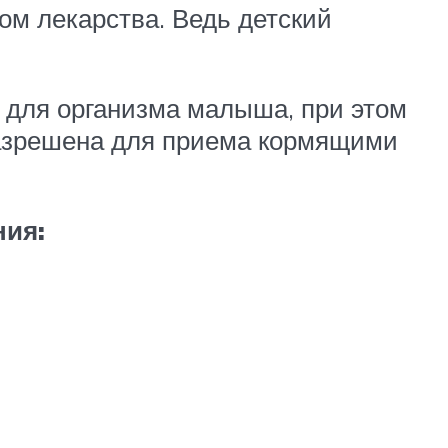
ом лекарства. Ведь детский
 для организма малыша, при этом
разрешена для приема кормящими
ния: