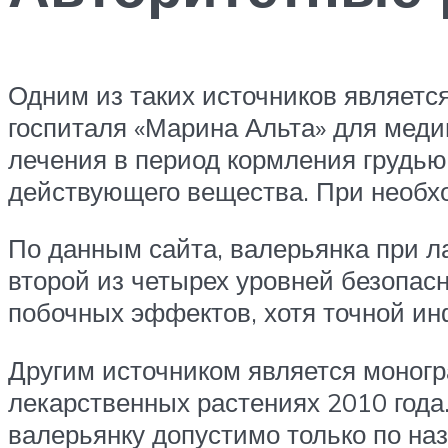
Одним из таких источников является
госпиталя «Марина Альта» для меди
лечения в период кормления грудью
действующего вещества. При необхо
По данным сайта, валерьянка при л
второй из четырех уровней безопас
побочных эффектов, хотя точной ин
Другим источником является моног
лекарственных растениях 2010 года
валерьянку допустимо только по на