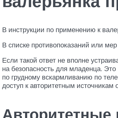
валерьянка п
В инструкции по применению к вале
В списке противопоказаний или мер
Если такой ответ не вполне устраи
на безопасность для младенца. Это
по грудному вскармливанию по тел
доступ к авторитетным источникам 
Авторитетные