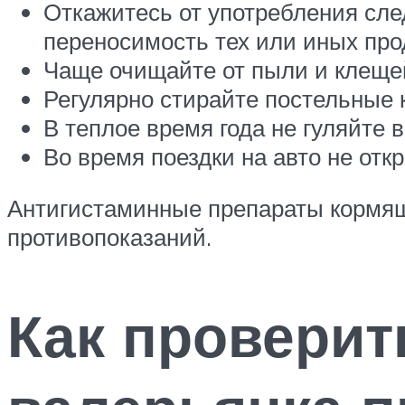
Откажитесь от употребления след
переносимость тех или иных про
Чаще очищайте от пыли и клещей
Регулярно стирайте постельные 
В теплое время года не гуляйте 
Во время поездки на авто не отк
Антигистаминные препараты кормящ
противопоказаний.
Как проверит