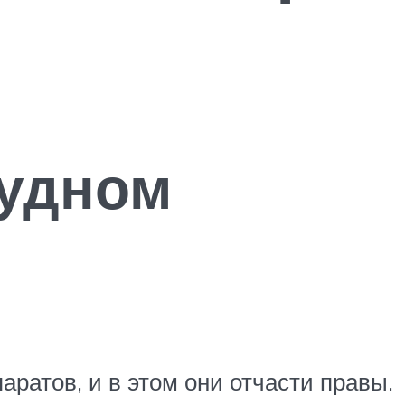
рудном
атов, и в этом они отчасти правы.