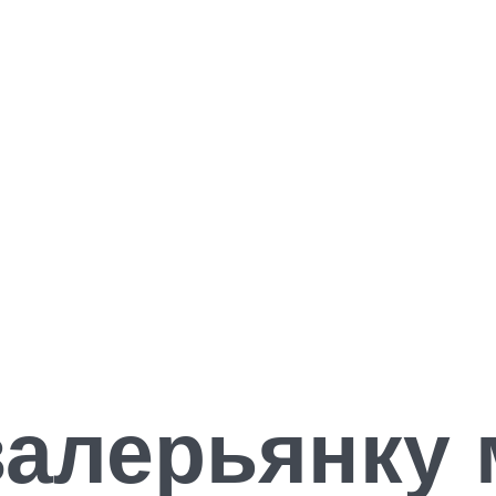
валерьянку 