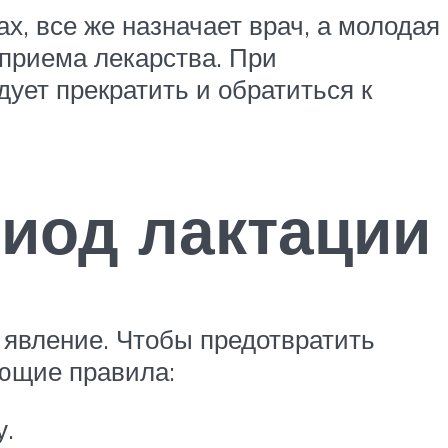
х, все же назначает врач, а молодая
 приема лекарства. При
ет прекратить и обратиться к
риод лактации
 явление. Чтобы предотвратить
ующие правила:
у.