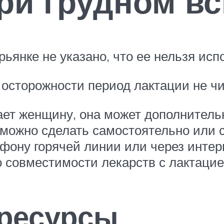
ри грудном в
рьянке не указано, что ее нельзя и
 осторожности период лактации не ч
вает женщину, она может дополнитель
 можно сделать самостоятельно или с
ефону горячей линии или через инте
о совместимости лекарств с лактацие
 ресурсы