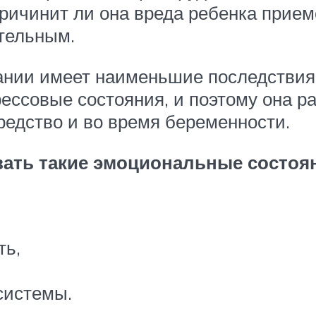
причинит ли она вреда ребенка прием
тельным.
ании имеет наименьшие последствия
рессовые состояния, и поэтому она 
редство и во время беременности.
ать такие эмоциональные состоя
ть,
системы.