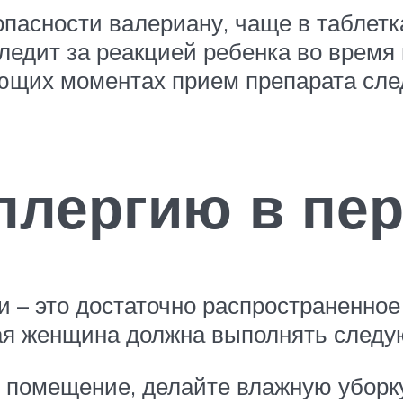
пасности валериану, чаще в таблетка
ледит за реакцией ребенка во время
щих моментах прием препарата следу
ллергию в пе
и – это достаточно распространенное
щая женщина должна выполнять след
 помещение, делайте влажную уборк