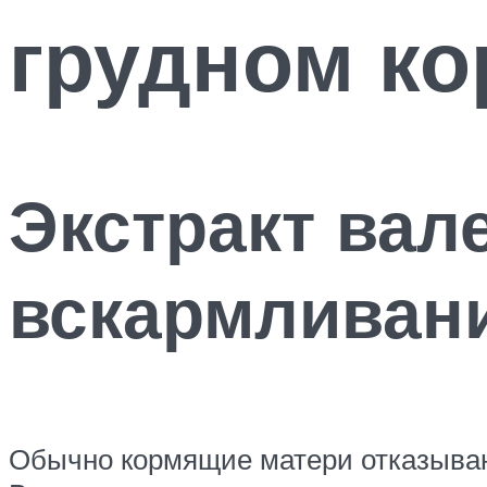
грудном к
Экстракт вал
вскармливан
Обычно кормящие матери отказывают