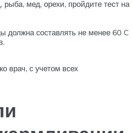
рыба, мед, орехи, пройдите тест на
ды должна составлять не менее 60 C
в.
 врач, с учетом всех
ли