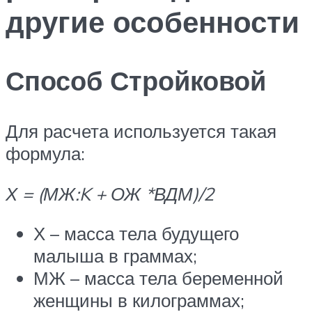
другие особенности
Способ Стройковой
Для расчета используется такая
формула:
Х = (МЖ:K + ОЖ
*ВДМ)/2
Х – масса тела будущего
малыша в граммах;
МЖ – масса тела беременной
женщины в килограммах;