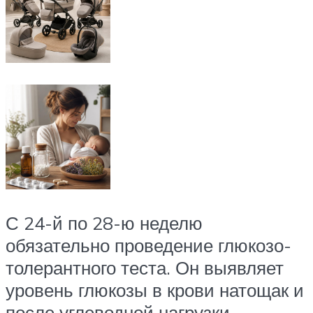
С 24-й по 28-ю неделю
обязательно проведение глюкозо-
толерантного теста. Он выявляет
уровень глюкозы в крови натощак и
после углеводной нагрузки.