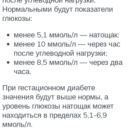
Нормальными будут показатели
глюкозы:
менее 5,1 ммоль/л — натощак;
менее 10 ммоль/л — через час
после углеводной нагрузки;
менее 8,5 ммоль/л — через два
часа.
При гестационном диабете
значения будут выше нормы, а
уровень глюкозы натощак может
находиться в пределах 5,1-6,9
ммоль/л.