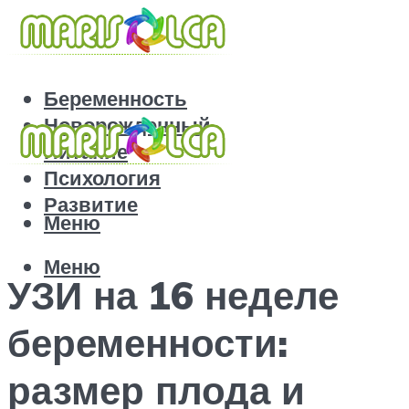
Беременность
Новорожденный
Питание
Психология
Развитие
Меню
Меню
УЗИ на 16 неделе
беременности:
размер плода и