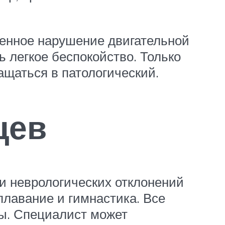
ненное нарушение двигательной
 легкое беспокойство. Только
ащаться в патологический.
цев
ии неврологических отклонений
лавание и гимнастика. Все
ы. Специалист может