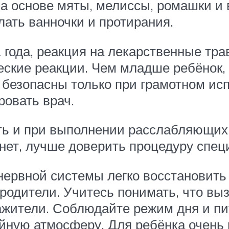
а основе мяты, мелиссы, ромашки и
лать ванночки и протирания.
года, реакция на лекарственные тра
еские реакции. Чем младше ребёнок,
безопасны только при грамотном исп
ровать врач.
ь и при выполнении расслабляющих 
 нет, лучше доверить процедуру спец
нервной системы легко восстановить
родители. Учитесь понимать, что вы
жители. Соблюдайте режим дня и пит
йную атмосферу. Для ребёнка очень 