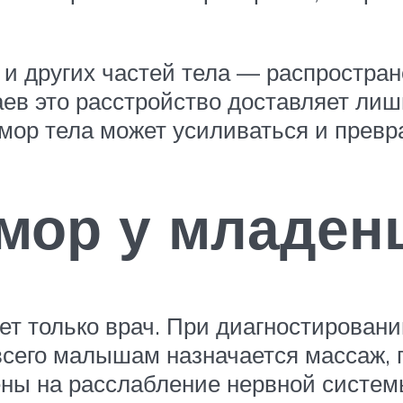
а и других частей тела — распростра
ев это расстройство доставляет лишь
мор тела может усиливаться и превр
емор у младен
ет только врач. При диагностирован
сего малышам назначается массаж, п
ены на расслабление нервной систем