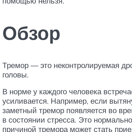
помощью нельзя.
Обзор
Тремор — это неконтролируемая дро
головы.
В норме у каждого человека встреча
усиливается. Например, если вытяну
заметный тремор появляется во врем
в состоянии стресса. Это нормальн
причиной тремора может стать прие