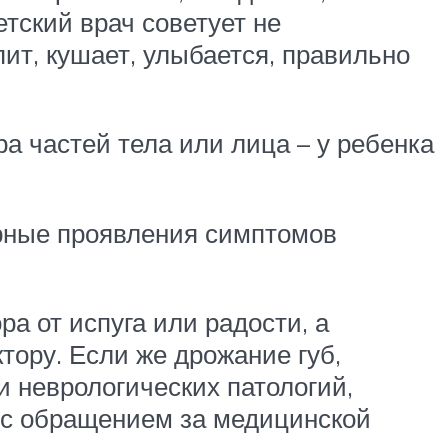
етский врач советует не
ит, кушает, улыбается, правильно
а частей тела или лица – у ребенка
ярные проявления симптомов
а от испуга или радости, а
тору. Если же дрожание губ,
и неврологических патологий,
ь с обращением за медицинской