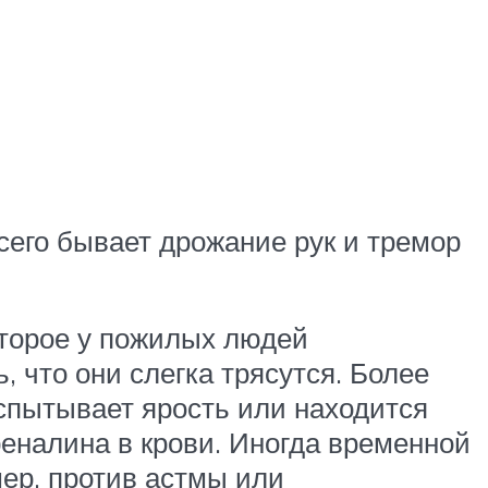
сего бывает дрожание рук и тремор
оторое у пожилых людей
, что они слегка трясутся. Более
испытывает ярость или находится
реналина в крови. Иногда временной
ер, против астмы или