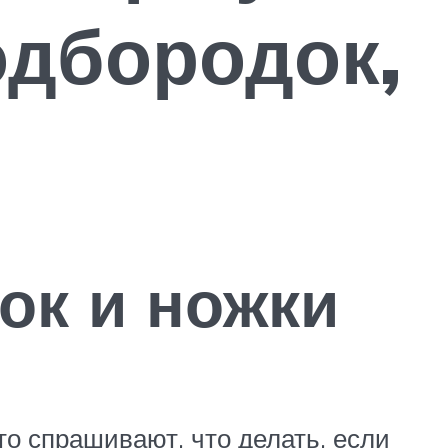
одбородок,
ок и ножки
то спрашивают, что делать, если