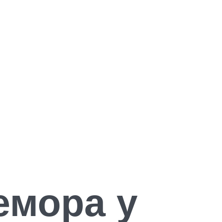
емора у