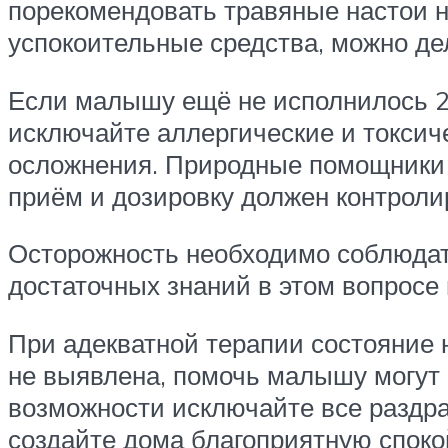
порекомендовать травяные настои н
успокоительные средства, можно де
Если малышу ещё не исполнилось 2 
исключайте аллергические и токсич
осложнения. Природные помощники 
приём и дозировку должен контроли
Осторожность необходимо соблюдат
достаточных знаний в этом вопросе
При адекватной терапии состояние 
не выявлена, помочь малышу могут 
возможности исключайте все раздра
создайте дома благоприятную споко