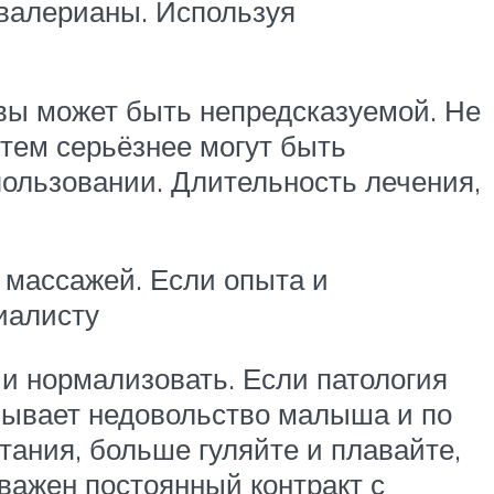
 валерианы. Используя
вы может быть непредсказуемой. Не
 тем серьёзнее могут быть
ользовании. Длительность лечения,
массажей. Если опыта и
иалисту
 и нормализовать. Если патология
зывает недовольство малыша и по
ания, больше гуляйте и плавайте,
важен постоянный контракт с