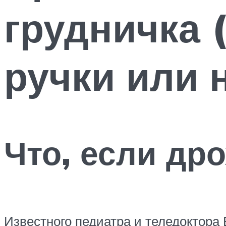
грудничка 
ручки или 
Что, если др
Известного педиатра и теледоктора 