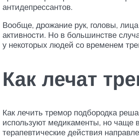
антидепрессантов.
Вообще, дрожание рук, головы, лиц
активности. Но в большинстве случа
у некоторых людей со временем тре
Как лечат тр
Как лечить тремор подбородка реша
используют медикаменты, но чаще в
терапевтические действия направл