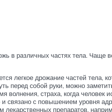
жь в различных частях тела. Чаще в
ется легкое дрожание частей тела, к
ть перед собой руки, можно заметить
я волнения, страха, когда человек 
о и связано с повышением уровня ад
м лекарственных препаратов, наприм