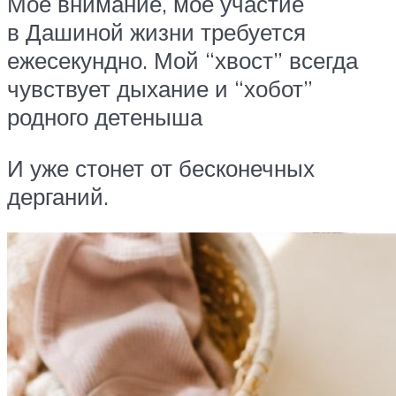
Мое внимание, мое участие
в Дашиной жизни требуется
ежесекундно. Мой “хвост” всегда
чувствует дыхание и “хобот”
родного детеныша
И уже стонет от бесконечных
дерганий.