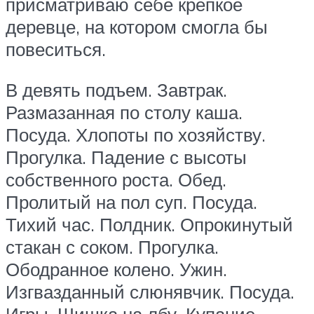
присматриваю себе крепкое
деревце, на котором смогла бы
повеситься.
В девять подъем. Завтрак.
Размазанная по столу каша.
Посуда. Хлопоты по хозяйству.
Прогулка. Падение с высоты
собственного роста. Обед.
Пролитый на пол суп. Посуда.
Тихий час. Полдник. Опрокинутый
стакан с соком. Прогулка.
Ободранное колено. Ужин.
Изгвазданный слюнявчик. Посуда.
Игры. Шишка на лбу. Купание.