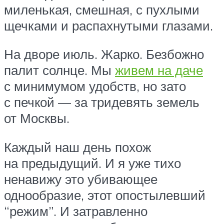
миленькая, смешная, с пухлыми
щечками и распахнутыми глазами.
На дворе июль. Жарко. Безбожно
палит солнце. Мы
живем на даче
с минимумом удобств, но зато
с печкой — за тридевять земель
от Москвы.
Каждый наш день похож
на предыдущий. И я уже тихо
ненавижу это убивающее
однообразие, этот опостылевший
“режим”. И затравленно