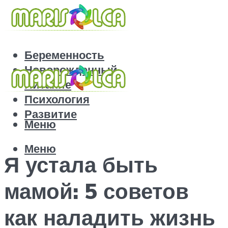
Беременность
Новорожденный
Питание
Психология
Развитие
Меню
Меню
Я устала быть
мамой: 5 советов
как наладить жизнь