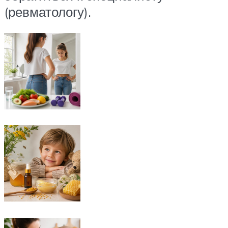
(ревматологу).