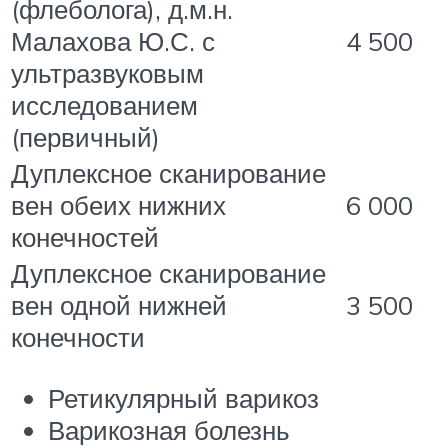
(флеболога), д.м.н.
Малахова Ю.С. с
4 500
ультразвуковым
исследованием
(первичный)
Дуплексное сканирование
вен обеих нижних
6 000
конечностей
Дуплексное сканирование
вен одной нижней
3 500
конечности
Ретикулярный варикоз
Варикозная болезнь