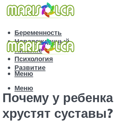
Беременность
Новорожденный
Питание
Психология
Развитие
Меню
Меню
Почему у ребенка
хрустят суставы?