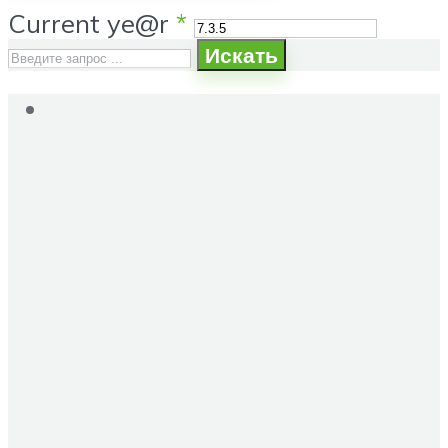
Current ye@r
*
Искать