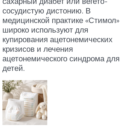
сахарный диабет или вегето-
сосудистую дистонию. В
медицинской практике «Стимол»
широко используют для
купирования ацетонемических
кризисов и лечения
ацетонемического синдрома для
детей.