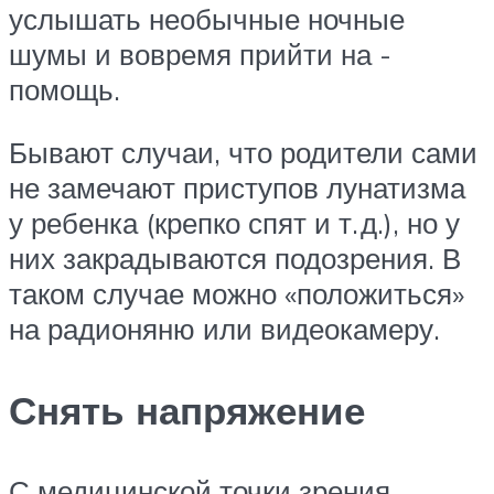
услышать необычные ночные
шумы и вовремя прийти на ­
помощь.
Бывают случаи, что родители сами
не замечают приступов лунатизма
у ребенка (крепко спят и т. д.), но у
них закрадываются подозрения. В
таком случае можно «положиться»
на радионяню или ­видеокамеру.
Снять напряжение
С медицинской точки зрения