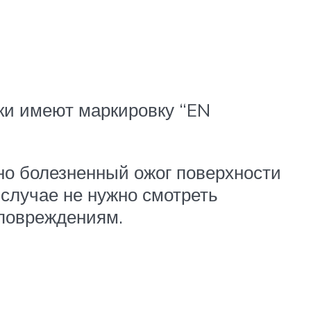
ки имеют маркировку “EN
но болезненный ожог поверхности
м случае не нужно смотреть
 повреждениям.