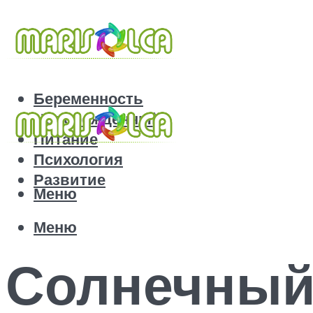
Беременность
Новорожденный
Питание
Психология
Развитие
Меню
Меню
Солнечный 