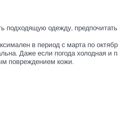
ть подходящую одежду, предпочитать
ксимален в период с марта по октябрь
альна. Даже если погода холодная и 
ным повреждением кожи.