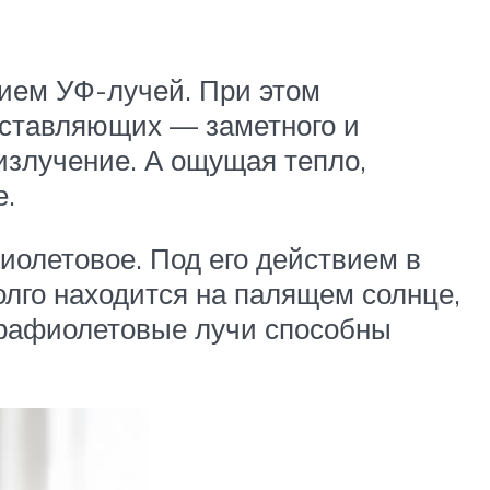
ием УФ-лучей. При этом
составляющих — заметного и
излучение. А ощущая тепло,
е.
иолетовое. Под его действием в
олго находится на палящем солнце,
ьтрафиолетовые лучи способны