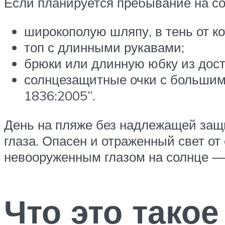
Если планируется пребывание на со
широкополую шляпу, в тень от ко
топ с длинными рукавами;
брюки или длинную юбку из дост
солнцезащитные очки с большим
1836:2005”.
День на пляже без надлежащей защи
глаза. Опасен и отраженный свет от 
невооруженным глазом на солнце —
Что это такое