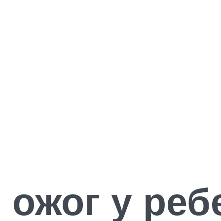
ожог у реб