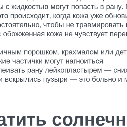
с жидкостью могут попасть в рану.
то происходит, когда кожа уже обнов
стоятельно, чтобы не травмировать 
: обожженная кожа не чувствует пе
рчичным порошком, крахмалом или де
кие частички могут нагноиться
клеивать рану лейкопластырем — сни
и вскрылись пузыри — это больно и 
атить солнеч