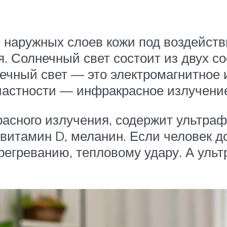
 наружных слоев кожи под воздейств
я. Солнечный свет состоит из двух 
ечный свет — это электромагнитное 
частности — инфракрасное излучени
сного излучения, содержит ультраф
витамин D, меланин. Если человек д
регреванию, тепловому удару. А ул