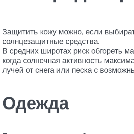
Защитить кожу можно, если выбира
солнцезащитные средства.
В средних широтах риск обгореть ма
когда солнечная активность максим
лучей от снега или песка с возмож
Одежда