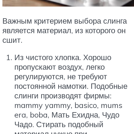
Важным критерием выбора слинга
является материал, из которого он
сшит.
Из чистого хлопка. Хорошо
пропускают воздух, легко
регулируются, не требуют
постоянной намотки. Подобные
слинги производят фирмы:
mammy yammy, basico, mums
era, boba, Мать Ехидна, Чудо
Чадо. Стирать подобный
материал нужно при