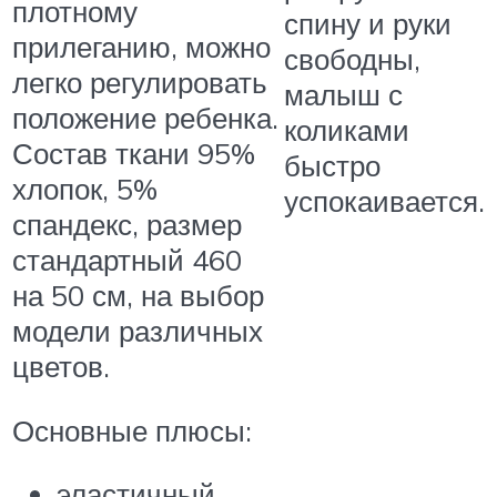
плотному
спину и руки
прилеганию, можно
свободны,
легко регулировать
малыш с
положение ребенка.
коликами
Состав ткани 95%
быстро
хлопок, 5%
успокаивается.
спандекс, размер
стандартный 460
на 50 см, на выбор
модели различных
цветов.
Основные плюсы:
эластичный