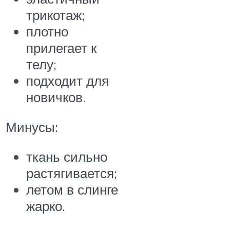
трикотаж;
плотно
прилегает к
телу;
подходит для
новичков.
Минусы:
ткань сильно
растягивается;
летом в слинге
жарко.