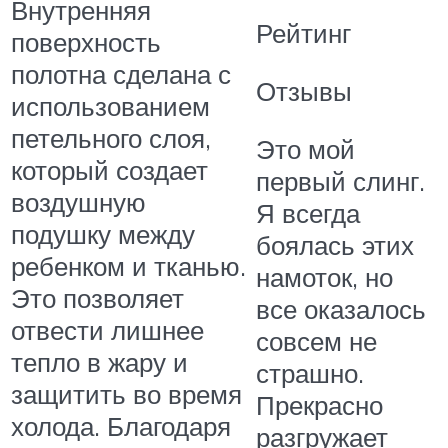
Внутренняя
Рейтинг
поверхность
полотна сделана с
Отзывы
использованием
петельного слоя,
Это мой
который создает
первый слинг.
воздушную
Я всегда
подушку между
боялась этих
ребенком и тканью.
намоток, но
Это позволяет
все оказалось
отвести лишнее
совсем не
тепло в жару и
страшно.
защитить во время
Прекрасно
холода. Благодаря
разгружает