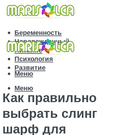
Беременность
Новорожденный
Питание
Психология
Развитие
Меню
Меню
Как правильно
выбрать слинг
шарф для