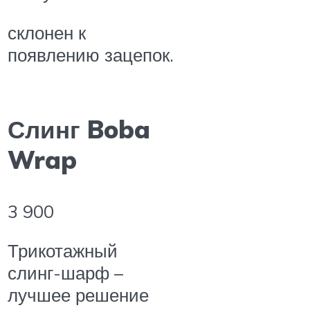
склонен к
появлению зацепок.
Слинг Boba
Wrap
3 900
Трикотажный
слинг-шарф –
лучшее решение