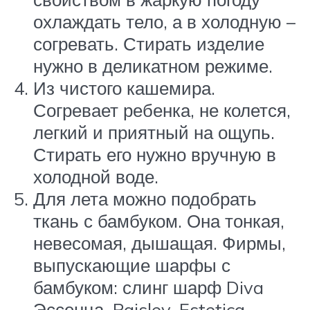
охлаждать тело, а в холодную –
согревать. Стирать изделие
нужно в деликатном режиме.
Из чистого кашемира.
Согревает ребенка, не колется,
легкий и приятный на ощупь.
Стирать его нужно вручную в
холодной воде.
Для лета можно подобрать
ткань с бамбуком. Она тонкая,
невесомая, дышащая. Фирмы,
выпускающие шарфы с
бамбуком: слинг шарф Diva
Эссенца, Paisley, Estetica.