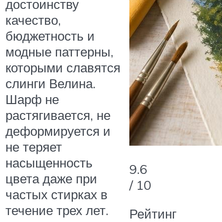
достоинству
качество,
бюджетность и
модные паттерны,
которыми славятся
слинги Велина.
Шарф не
растягивается, не
деформируется и
не теряет
насыщенность
9.6
цвета даже при
/ 10
частых стирках в
течение трех лет.
Рейтинг