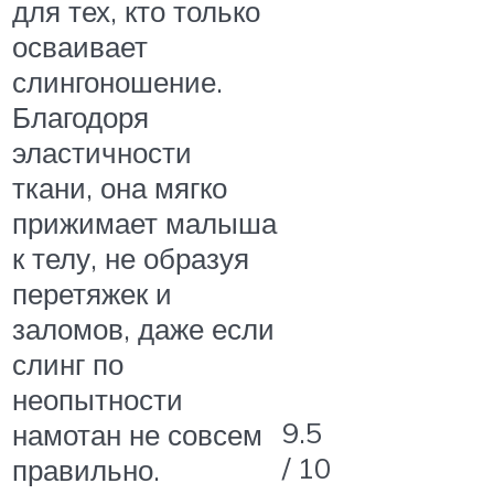
для тех, кто только
осваивает
слингоношение.
Благодоря
эластичности
ткани, она мягко
прижимает малыша
к телу, не образуя
перетяжек и
заломов, даже если
слинг по
неопытности
9.5
намотан не совсем
/ 10
правильно.