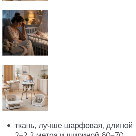
ткань, лучше шарфовая, длиной
2–2,2 метра и шириной 60–70