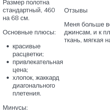
Размер полотна
стандартный, 460
Отзывы
на 68 см.
Меня больше вс
Основные плюсы:
джинсам, и к п
ткань, мягкая 
красивые
расцветки;
привлекательная
цена;
хлопок, жаккард
диагонального
плетения.
Минусы: