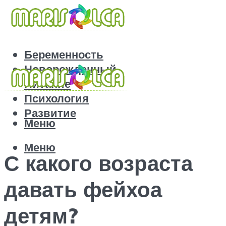
Беременность
Новорожденный
Питание
Психология
Развитие
Меню
Меню
С какого возраста
давать фейхоа
детям?