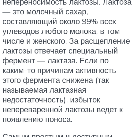
непереносимость лактозы. Лактоза
— это молочный сахар,
составляющий около 99% всех
углеводов любого молока, в том
числе и женского. За расщепление
лактозы отвечает специальный
фермент — лактаза. Если по
каким-то причинам активность
этого фермента снижена (так
называемая лактазная
недостаточность), избыток
непереваренной лактозы ведет к
появлению поноса.
Самым простым и доступным