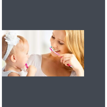
Рождения? Узнайте
важность их роли!
Прорезывание зубов у
младенца – симптомы