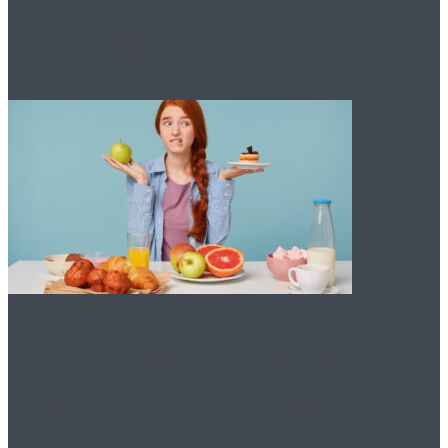
домашних условиях
Витамин d и омега-3:
когда и как нужно