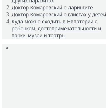
других паразитах
Доктор Комаровский о ларингите
Доктор Комаровский о глистах у детей
Куда можно сходить в Евпатории с
ребенком, достопримечательности и
парки, музеи и театры