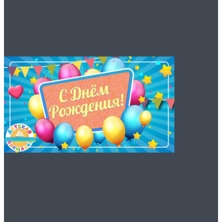
интересно
Зачем нужны детские
песни с Днем