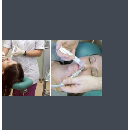
и календарь
прорезывания зубов
Промывание носа:
метод кукушка в