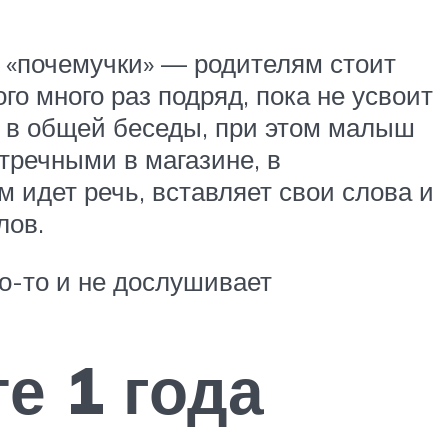
т «почемучки» — родителям стоит
го много раз подряд, пока не усвоит
 в общей беседы, при этом малыш
тречными в магазине, в
м идет речь, вставляет свои слова и
лов.
то-то и не дослушивает
е 1 года