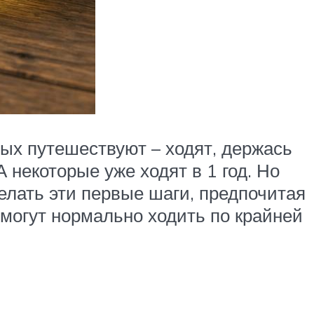
ых путешествуют – ходят, держась
А некоторые уже ходят в 1 год. Но
лать эти первые шаги, предпочитая
 могут нормально ходить по крайней