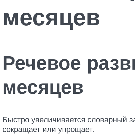
месяцев
Речевое разви
месяцев
Быстро увеличивается словарный з
сокращает или упрощает.