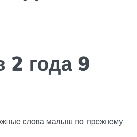
 2 года 9
ложные слова малыш по-прежнему