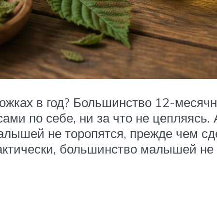
жках в год? Большинство 12-месячн
сами по себе, ни за что не цепляясь. 
лышей не торопятся, прежде чем сде
Фактически, большинство малышей не