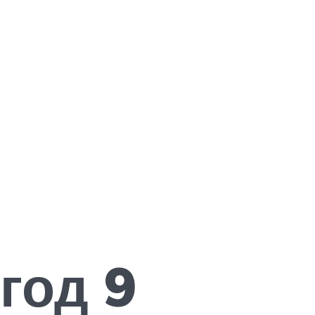
 год 9