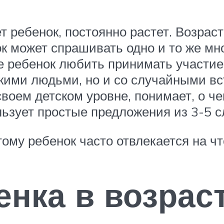
т ребенок, постоянно растет. Возрас
ок может спрашивать одно и то же мно
е ребенок любить принимать участие
зкими людьми, но и со случайными вс
своем детском уровне, понимает, о че
льзует простые предложения из 3-5 с
ому ребенок часто отвлекается на ч
енка в возраст