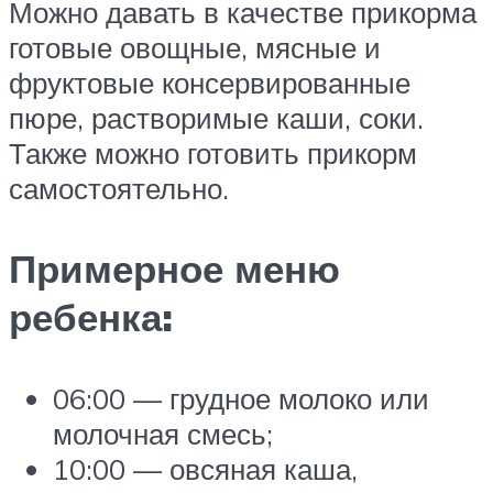
Можно давать в качестве прикорма
готовые овощные, мясные и
фруктовые консервированные
пюре, растворимые каши, соки.
Также можно готовить прикорм
самостоятельно.
Примерное меню
ребенка:
06:00 — грудное молоко или
молочная смесь;
10:00 — овсяная каша,