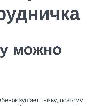
рудничка
ку можно
бенок кушает тыкву, поэтому