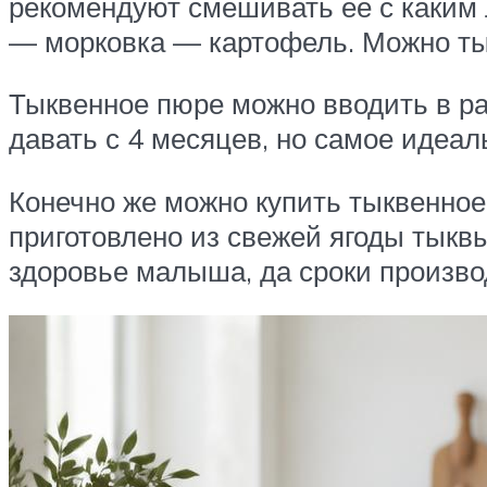
рекомендуют смешивать ее с каким 
— морковка — картофель. Можно тык
Тыквенное пюре можно вводить в ра
давать с 4 месяцев, но самое идеал
Конечно же можно купить тыквенное 
приготовлено из свежей ягоды тыквы
здоровье малыша, да сроки произв