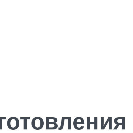
готовления