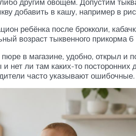
либо другим овощем. Допустим тыкв
ву добавить в кашу, например в рис
цион ребёнка после брокколи, кабачк
ьный возраст тыквенного прикорма 6
пюре в магазине, удобно, открыл и п
 и нет ли там каких-то посторонних 
одители часто указывают ошибочные.