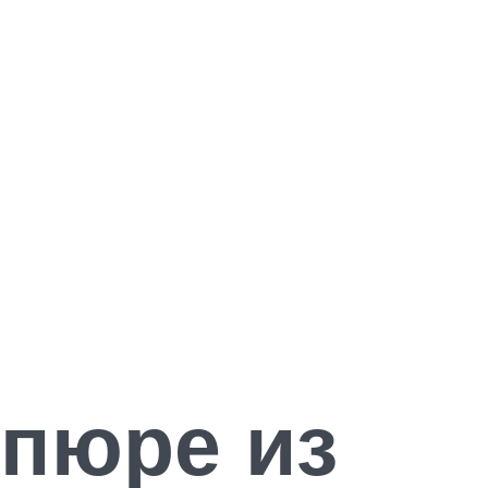
 пюре из