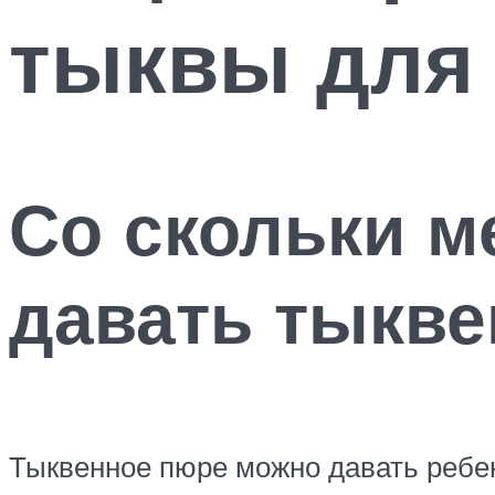
тыквы для 
Со скольки м
давать тыкве
Тыквенное пюре можно давать ребен