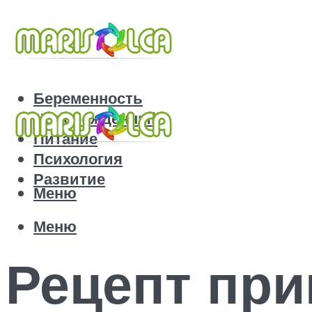
Беременность
Новорожденный
Питание
Психология
Развитие
Меню
Меню
Рецепт при