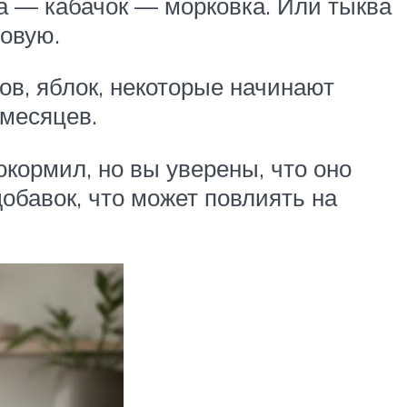
а — кабачок — морковка. Или тыква
овую.
ов, яблок, некоторые начинают
 месяцев.
окормил, но вы уверены, что оно
добавок, что может повлиять на