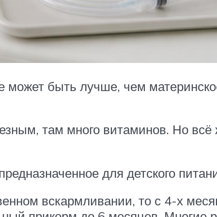
е может быть лучше, чем материнско
езным, там много витаминов. Но вс
предназначенное для детского питан
енном вскармливании, то с 4-х месяце
ый прикорм до 6 месяцев. Многие ро