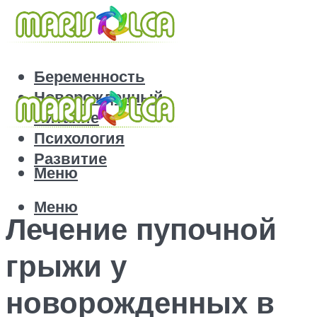
Беременность
Новорожденный
Питание
Психология
Развитие
Меню
Меню
Лечение пупочной
грыжи у
новорожденных в