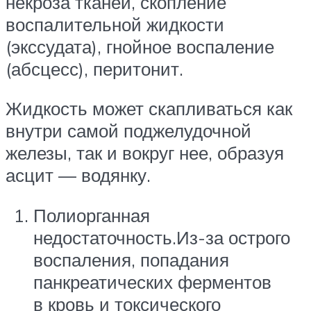
некроза тканей, скопление
воспалительной жидкости
(экссудата), гнойное воспаление
(абсцесс), перитонит.
Жидкость может скапливаться как
внутри самой поджелудочной
железы, так и вокруг нее, образуя
асцит — водянку.
Полиорганная
недостаточность.Из-за острого
воспаления, попадания
панкреатических ферментов
в кровь и токсического