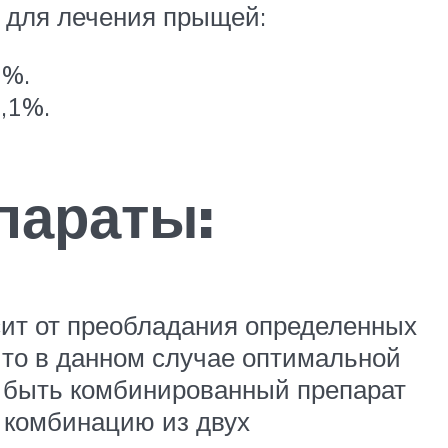
 для лечения прыщей:
1%.
,1%.
параты:
сит от преобладания определенных
 то в данном случае оптимальной
т быть комбинированный препарат
 комбинацию из двух