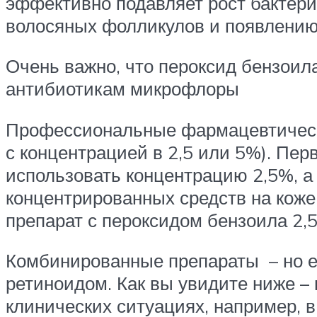
эффективно подавляет рост бактери
волосяных фолликулов и появлению
Очень важно, что пероксид бензоила
антибиотикам микрофлоры
Профессиональные фармацевтически
с концентрацией в 2,5 или 5%). Пе
использовать концентрацию 2,5%, а
концентрированных средств на кож
препарат с пероксидом бензоила 2,5
Комбинированные препараты – но ес
ретиноидом. Как вы увидите ниже –
клинических ситуациях, например, в