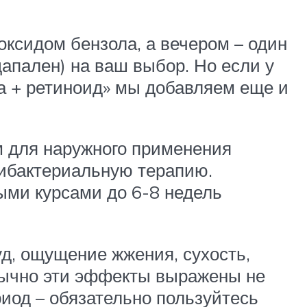
оксидом бензола, а вечером – один
апален) на ваш выбор. Но если у
ла + ретиноид» мы добавляем еще и
м для наружного применения
тибактериальную терапию.
ыми курсами до 6-8 недель
д, ощущение жжения, сухость,
бычно эти эффекты выражены не
иод – обязательно пользуйтесь