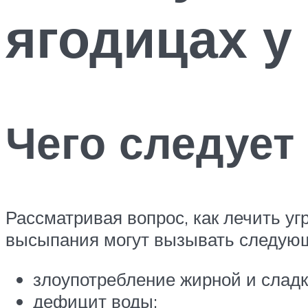
ягодицах у
Чего следует
Рассматривая вопрос, как лечить уг
высыпания могут вызывать следую
злоупотребление жирной и слад
дефицит воды;