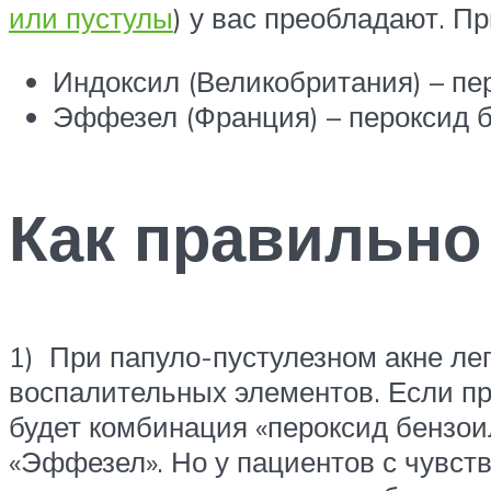
или пустулы
) у вас преобладают. 
Индоксил (Великобритания) – пе
Эффезел (Франция) – пероксид б
Как правильно
1) При папуло-пустулезном акне ле
воспалительных элементов. Если пр
будет комбинация «пероксид бензои
«Эффезел». Но у пациентов с чувст