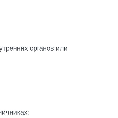
утренних органов или
яичниках;