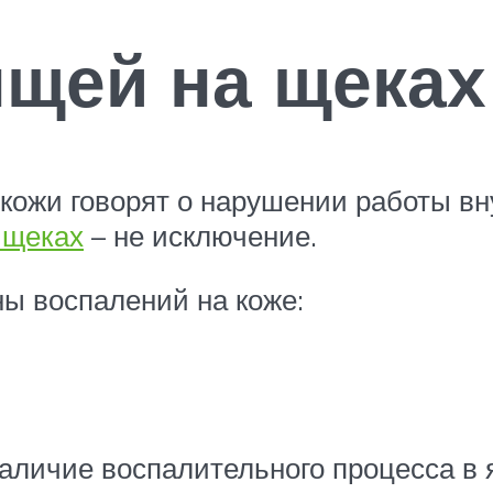
щей на щеках
ожи говорят о нарушении работы вн
 щеках
– не исключение.
ы воспалений на коже:
наличие воспалительного процесса в 