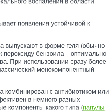
окального воспаления в области
зывает появления устойчивой к
 выпускают в форме геля (обычно
к пероксиду бензоила – оптимально
ва. При использовании сразу более
Классический монокомпонентный
ла комбинирован с антибиотиком или
фективен в немного разных
ые компоненты какого типа (
папулы