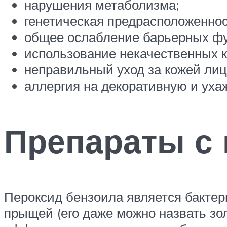
нарушения метаболизма;
генетическая предрасположеннос
общее ослабление барьерных фу
использование некачественных к
неправильный уход за кожей лиц
аллергия на декоративную и ух
Препараты с 
Пероксид бензоила является бактер
прыщей (его даже можно назвать зо