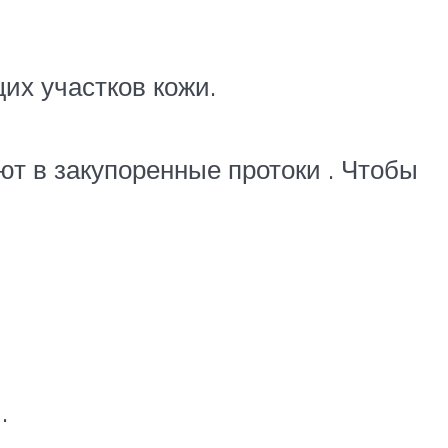
х участков кожи.
т в закупоренные протоки . Чтобы
.