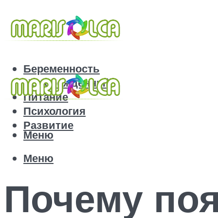
Беременность
Новорожденный
Питание
Психология
Развитие
Меню
Меню
Почему по