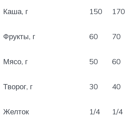
Каша, г
150
170
Фрукты, г
60
70
Мясо, г
50
60
Творог, г
30
40
Желток
1/4
1/4