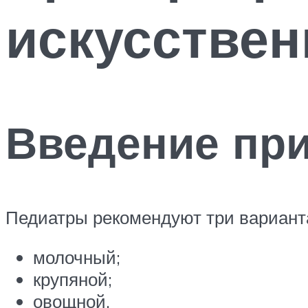
искусстве
Введение пр
Педиатры рекомендуют три варианта
молочный;
крупяной;
овощной.