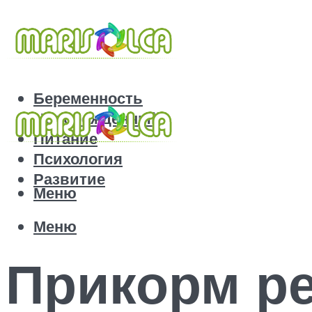
Беременность
Новорожденный
Питание
Психология
Развитие
Меню
Меню
Прикорм ре