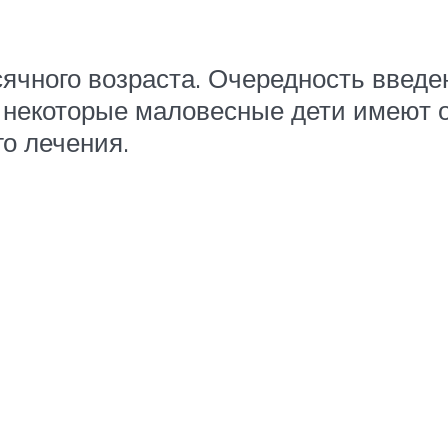
ячного возраста. Очередность введе
то некоторые маловесные дети имеют
о лечения.