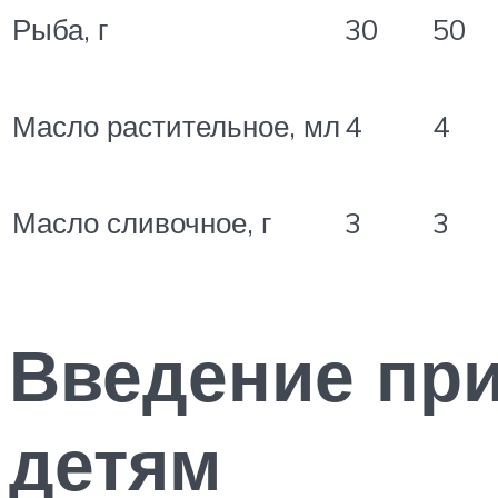
Рыба, г
30
50
Масло растительное, мл
4
4
Масло сливочное, г
3
3
Введение пр
детям