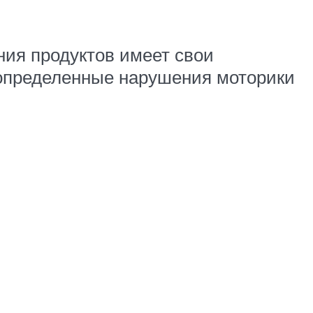
ния продуктов имеет свои
 определенные нарушения моторики