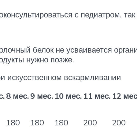
оконсультироваться с педиатром, так
лочный белок не усваивается орган
одукты нужно позже.
ри искусственном вскармливании
с.
8 мес.
9 мес.
10 мес.
11 мес.
12 мес
180
180
180
200
200