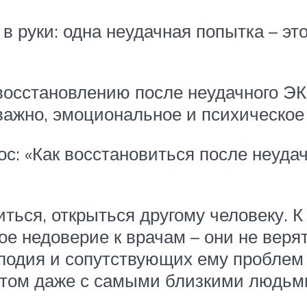
 руки: одна неудачная попытка – это 
осстановлению после неудачного ЭКО
важно, эмоциональное и психическое
ос: «Как восстановиться после неуда
ться, открыться другому человеку. 
е недоверие к врачам – они не верят,
плодия и сопутствующих ему проблем 
 этом даже с самыми близкими людьм