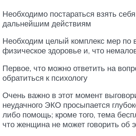
Необходимо постараться взять себя в
дальнейшим действиям
Необходим целый комплекс мер по в
физическое здоровье и, что немало
Первое, что можно ответить на вопр
обратиться к психологу
Очень важно в этот момент выговори
неудачного ЭКО просыпается глубоко
либо помощь; кроме того, тема бес
что женщина не может говорить об