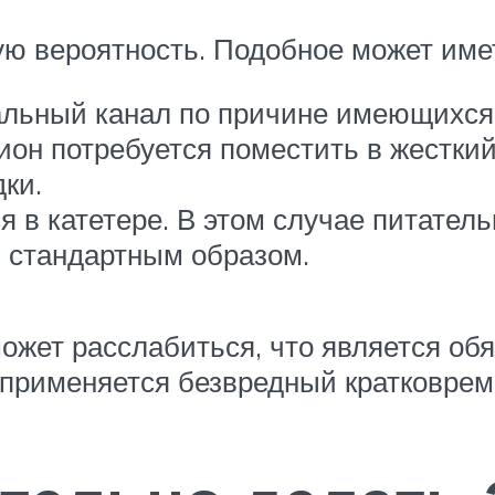
 вероятность. Подобное может имет
альный канал по причине имеющихся 
он потребуется поместить в жесткий
ки.
 в катетере. В этом случае питатель
 стандартным образом.
может расслабиться, что является о
 применяется безвредный кратковрем