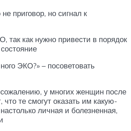
не приговор, но сигнал к
, так как нужно привести в порядок
 состояние
чного ЭКО?» – посоветовать
К сожалению, у многих женщин после
 что те смогут оказать им какую-
настолько личная и болезненная,
и