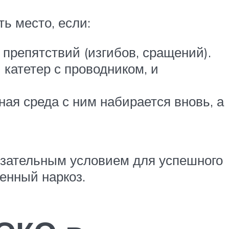
ь место, если:
препятствий (изгибов, сращений).
 катетер с проводником, и
ная среда с ним набирается вновь, а
бязательным условием для успешного
енный наркоз.