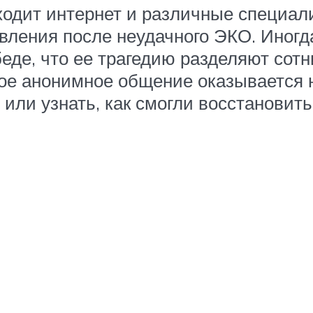
ходит интернет и различные специал
вления после неудачного ЭКО. Иног
беде, что ее трагедию разделяют сотни
такое анонимное общение оказываетс
или узнать, как смогли восстановит