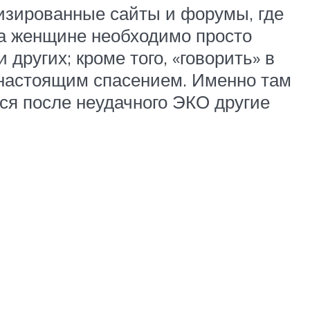
изированные сайты и форумы, где
да женщине необходимо просто
 других; кроме того, «говорить» в
я настоящим спасением. Именно там
ься после неудачного ЭКО другие