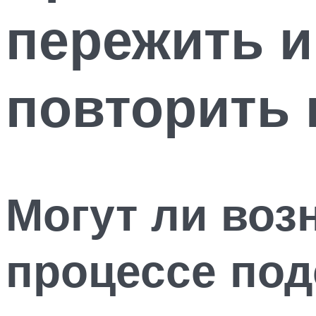
пережить и
повторить 
Могут ли воз
процессе под