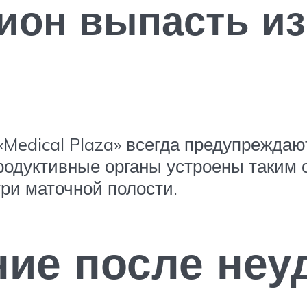
ион выпасть из
Medical Plaza» всегда предупреждают
одуктивные органы устроены таким 
ри маточной полости.
ие после неу