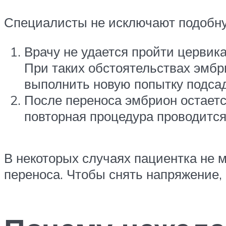
Специалисты не исключают подобную
Врачу не удается пройти цервик
При таких обстоятельствах эмбри
выполнить новую попытку подсад
После переноса эмбрион остается
повторная процедура проводится
В некоторых случаях пациентка не 
переноса. Чтобы снять напряжение,