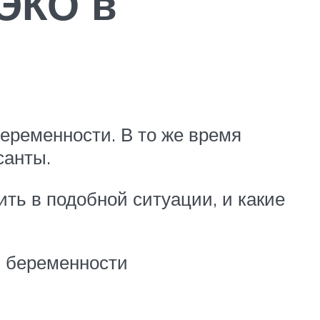
ЭКО в
еременности. В то же время
санты.
ить в подобной ситуации, и какие
я беременности