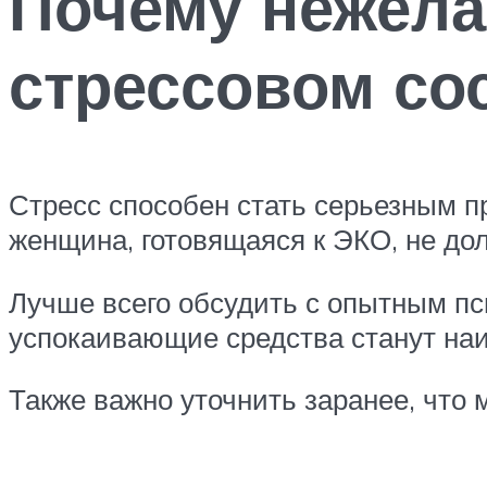
Почему нежела
стрессовом со
Стресс способен стать серьезным п
женщина, готовящаяся к ЭКО, не до
Лучше всего обсудить с опытным пси
успокаивающие средства станут на
Также важно уточнить заранее, что