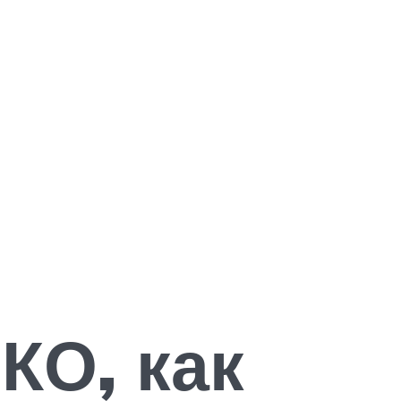
КО, как