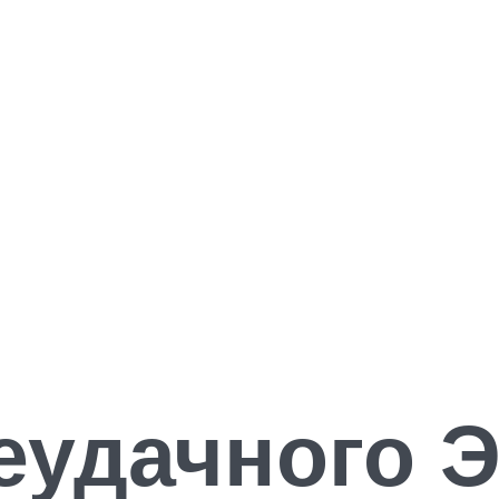
удачного Э