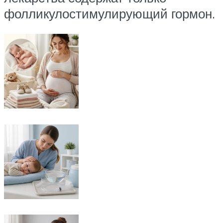
фолликулостимулирующий гормон.