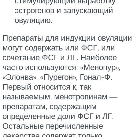
стимулирующий выработку
эстрогенов и запускающий
овуляцию.
Препараты для индукции овуляции
могут содержать или ФСГ, или
сочетание ФСГ и ЛГ. Наиболее
часто используются: «Менопур»,
«Элонва», «Пурегон», Гонал-Ф.
Первый относится к, так
называемым, менотропинам —
препаратам, содержащим
определенные доли ФСГ и ЛГ.
Остальные перечисленные
лекарства содержат только