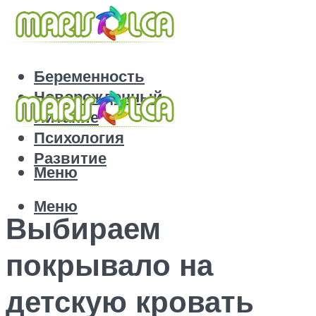
Беременность
Новорожденный
Питание
Психология
Развитие
Меню
Меню
Выбираем
покрывало на
детскую кровать