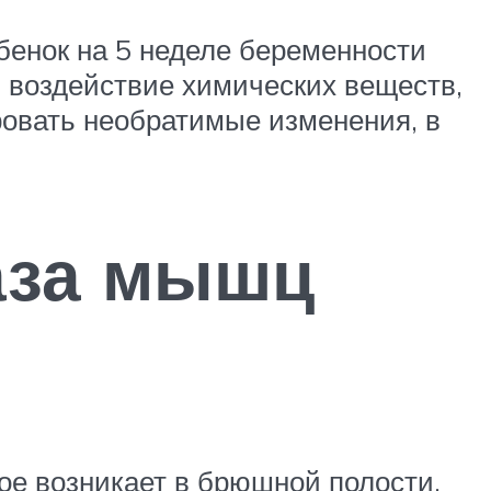
бенок на 5 неделе беременности
 воздействие химических веществ,
овать необратимые изменения, в
аза мышц
ое возникает в брюшной полости.