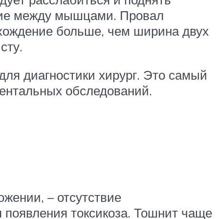
ние между мышцами. Провал
хождение больше, чем ширина двух
сту.
для диагностики хирург. Это самый
ментальных обследований.
ожении, – отсутствие
я появления токсикоза. Тошнит чаще