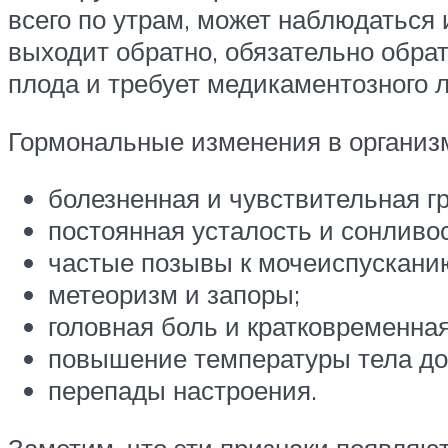
всего по утрам, может наблюдаться 
выходит обратно, обязательно обра
плода и требует медикаментозного 
Гормональные изменения в организм
болезненная и чувствительная гр
постоянная усталость и сонливос
частые позывы к мочеиспускани
метеоризм и запоры;
головная боль и кратковременная
повышение температуры тела до 
перепады настроения.
Заметим, что эти признаки появляют