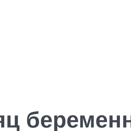
яц беремен