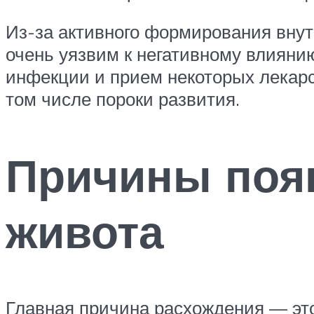
Из-за активного формирования внут
очень уязвим к негативному влиян
инфекции и прием некоторых лекар
том числе пороки развития.
Причины поя
живота
Главная причина расхождения — это