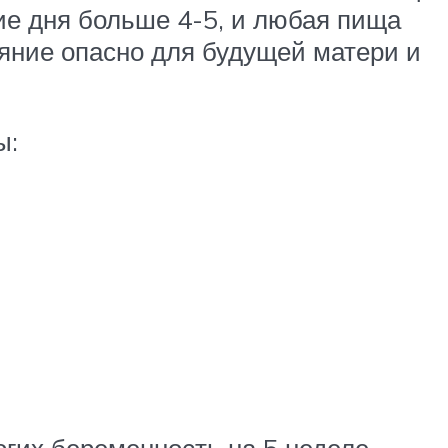
ние дня больше 4-5, и любая пища
ояние опасно для будущей матери и
ы:
ногих беременность на 5 неделе