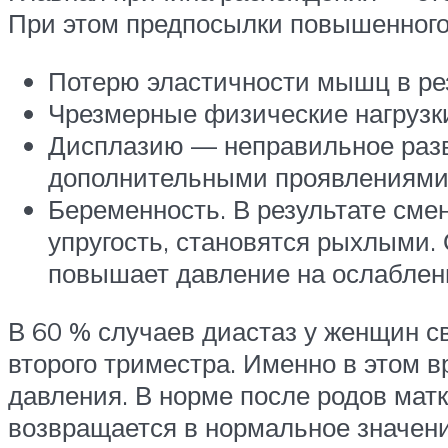
При этом предпосылки повышенного
Потерю эластичности мышц в рез
Чрезмерные физические нагрузк
Дисплазию — неправильное разв
дополнительными проявлениями: 
Беременность. В результате сме
упругость, становятся рыхлыми.
повышает давление на ослаблен
В 60 % случаев диастаз у женщин с
второго триместра. Именно в этом
давления. В норме после родов мат
возвращается в нормальное значени