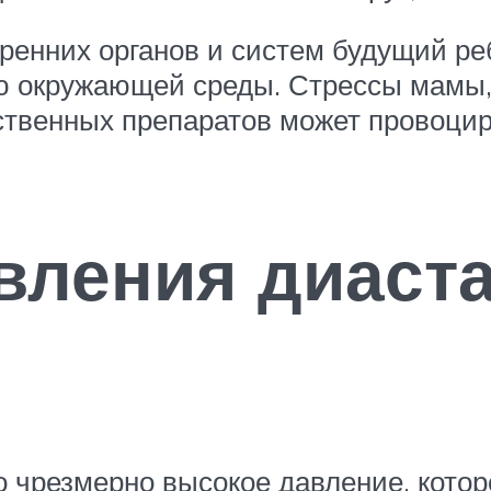
ренних органов и систем будущий ре
ию окружающей среды. Стрессы мамы,
ственных препаратов может провоцир
вления диаст
 чрезмерно высокое давление, котор