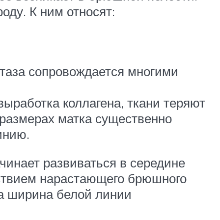
ду. К ним относят:
таза сопровождается многими
выработка коллагена, ткани теряют
 размерах матка существенно
инию.
чинает развиваться в середине
йствием нарастающего брюшного
 а ширина белой линии