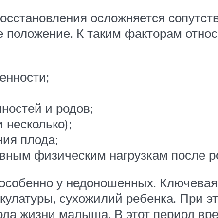
 восстановления осложняется сопутс
 положение. К таким факторам относ
енности;
ностей и родов;
 несколько);
ия плода;
вным физическим нагрузкам после р
, особенно у недоношенных. Ключева
кулатуры, сухожилий ребенка. При э
года жизни малыша. В этот период в