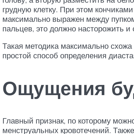
грудную клетку. При этом кончика
максимально выражен между пупком
пальцев, это должно насторожить и
Такая методика максимально схожа 
простой способ определения диаста
Ощущения б
Главный признак, по которому можно
менструальных кровотечений. Также