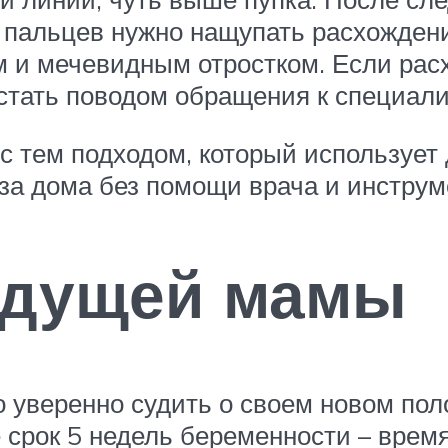
ми пальцев нужно нащупать расхожде
 и мечевидным отростком. Если рас
 стать поводом обращения к специали
с тем подходом, который использует 
за дома без помощи врача и инстру
удущей мамы
 уверенно судить о своем новом пол
 срок 5 недель беременности – врем