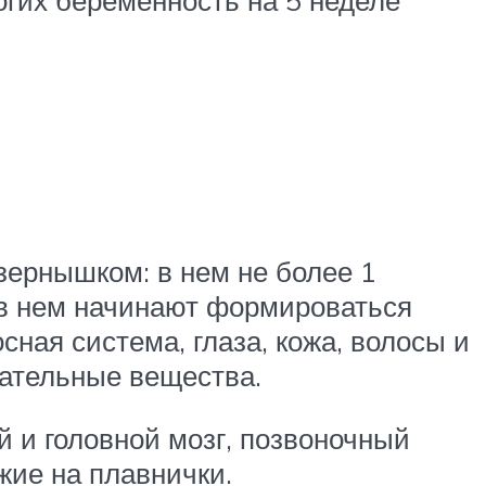
ернышком: в нем не более 1
с в нем начинают формироваться
сная система, глаза, кожа, волосы и
тательные вещества.
й и головной мозг, позвоночный
ожие на плавнички.