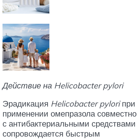
Действие на Helicobacter pylori
Эрадикация
Helicobacter pylori
при
применении омепразола совместно
с антибактериальными средствами
сопровождается быстрым