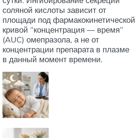
соляной кислоты зависит от
площади под фармакокинетической
кривой “концентрация — время”
(AUC) омепразола, а не от
концентрации препарата в плазме
в данный момент времени.