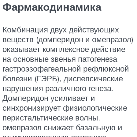
Фармакодинамика
Комбинация двух действующих
веществ (домперидон и омепразол)
оказывает комплексное действие
на основные звенья патогенеза
гастроэзофагеальной рефлюксной
болезни (ГЭРБ), диспепсические
нарушения различного генеза.
Домперидон усиливает и
синхронизирует физиологические
перистальтические волны,
омепразол снижает базальную и
стимулированную секрецию