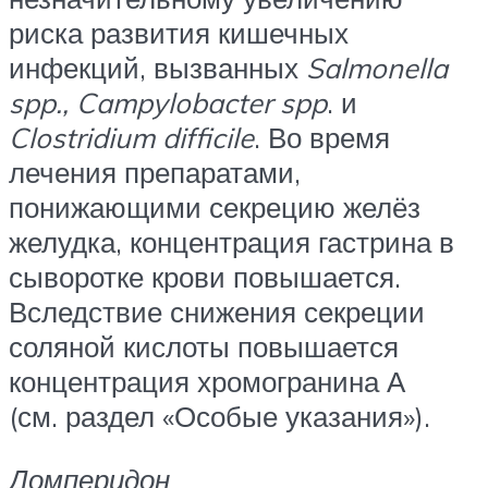
риска развития кишечных
инфекций, вызванных
Salmonella
spp., Campylobacter spp
. и
Clostridium difficile
. Во время
лечения препаратами,
понижающими секрецию желёз
желудка, концентрация гастрина в
сыворотке крови повышается.
Вследствие снижения секреции
соляной кислоты повышается
концентрация хромогранина А
(см. раздел «Особые указания»).
Домперидон