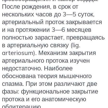
После рождения, в срок от
нескольких часов до 3—5 суток,
артериальный проток закрывается
и на протяжении 3—6 месяцев
полностью зарастает, превращаясь
в артериальную связку (lig.
arteriosum). Механизм закрытия
артериального протока изучен
недостаточно. Наиболее
обоснована теория мышечного
спазма. При этом различают две
фазы: функциональное закрытие
протока и его анатомическую
облитерацию.