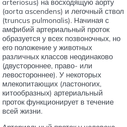
arteriosus) на восходящую аорту
(aorta ascendens) и легочный ствол
(truncus pulmonalis). Начиная с
амфибий артериальный проток
образуется у всех позвоночных, но
его положение у животных
различных классов неодинаково
(двустороннее, право- или
левостороннее). У некоторых
млекопитающих (ластоногих,
китообразных) артериальный
проток функционирует в течение
всей жизни.