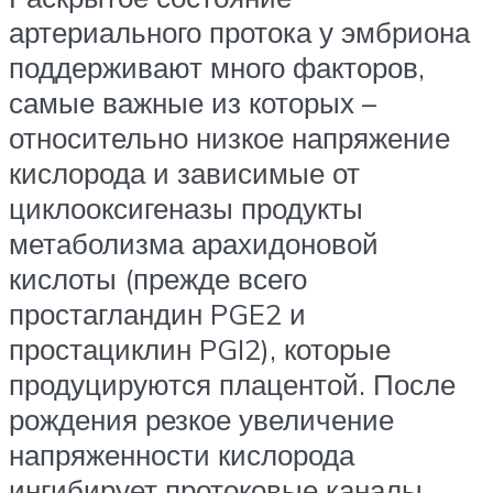
артериального протока у эмбриона
поддерживают много факторов,
самые важные из которых –
относительно низкое напряжение
кислорода и зависимые от
циклооксигеназы продукты
метаболизма арахидоновой
кислоты (прежде всего
простагландин PGE2 и
простациклин PGI2), которые
продуцируются плацентой. После
рождения резкое увеличение
напряженности кислорода
ингибирует протоковые каналы