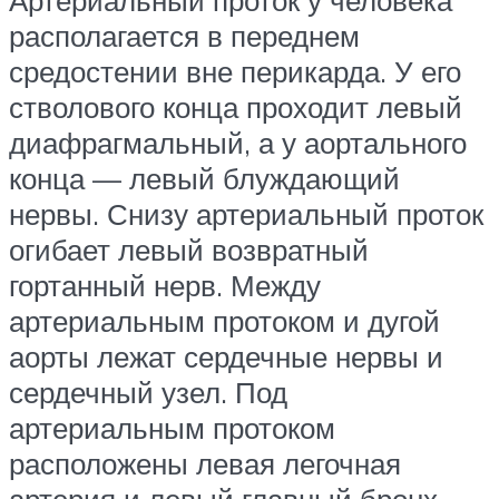
Артериальный проток у человека
располагается в переднем
средостении вне перикарда. У его
стволового конца проходит левый
диафрагмальный, а у аортального
конца — левый блуждающий
нервы. Снизу артериальный проток
огибает левый возвратный
гортанный нерв. Между
артериальным протоком и дугой
аорты лежат сердечные нервы и
сердечный узел. Под
артериальным протоком
расположены левая легочная