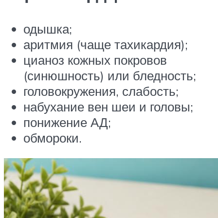
одышка;
аритмия (чаще тахикардия);
цианоз кожных покровов
(синюшность) или бледность;
головокружения, слабость;
набухание вен шеи и головы;
понижение АД;
обмороки.