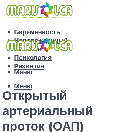
Беременность
Новорожденный
Питание
Психология
Развитие
Меню
Меню
Открытый
артериальный
проток (ОАП)