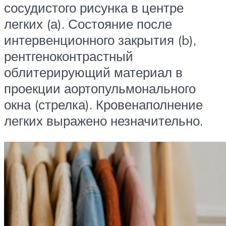
сосудистого рисунка в центре
легких (а). Состояние после
интервенционного закрытия (b),
рентгеноконтрастный
облитерирующий материал в
проекции аортопульмонального
окна (стрелка). Кровенаполнение
легких выра­жено незначительно.