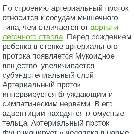
По строению артериальный проток
относится к сосудам мышечного
типа, чем отличается от
аорты и
легочного ствола
. Перед рождением
ребенка в стенке артериального
протока появляется Мукоидное
вещество, увеличивается
субэндотелиальный слой.
Артериальный проток
иннервируется блуждающим и
симпатическим нервами. В его
адвентиции находятся гломусные
тельца. Артериальный проток
функционирует у человека в норме