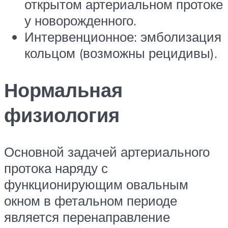
открытом артериальном протоке
у новорожденного.
Интервенционное: эмболизация
кольцом (возможны рецидивы).
Нормальная
физиология
Основной задачей артериального
протока наряду с
функционирующим овальным
окном в фетальном периоде
является перенаправление