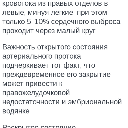
кровотока из правых отделов в
левые, минуя легкие, при этом
только 5-10% сердечного выброса
проходит через малый круг
Важность открытого состояния
артериального протока
подчеркивает тот факт, что
преждевременное его закрытие
может привести к
правожелудочковой
недостаточности и эмбриональной
водянке
Раскрытое состояние