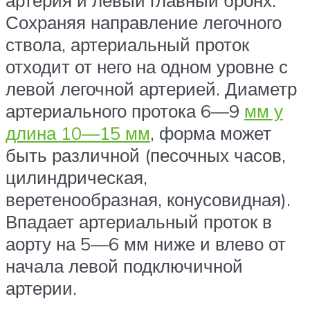
артерия и левый главный бронх.
Сохраняя направление легочного
ствола, артериальный проток
отходит от него на одном уровне с
левой легочной артерией. Диаметр
артериального протока 6—9
мм у
длина 10—15 мм
, форма может
быть различной (песочных часов,
цилиндрическая,
веретенообразная, конусовидная).
Впадает артериальный проток в
аорту на 5—6 мм ниже и влево от
начала левой подключичной
артерии.