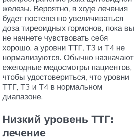
железы. Вероятно, в ходе лечения
будет постепенно увеличиваться
доза тиреоидных гормонов, пока вы
не начнете чувствовать себя
хорошо, а уровни ТТГ, Т3 и Т4 не
нормализуются. Обычно назначают
ежегодные медосмотры пациентов,
чтобы удостовериться, что уровни
ТТГ, Т3 и Т4 в нормальном
диапазоне.
Низкий уровень ТТГ:
лечение