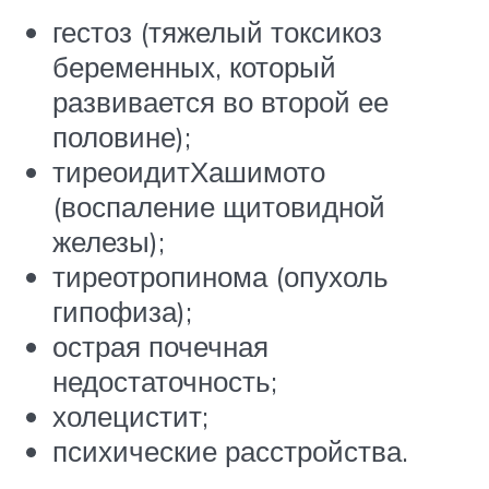
гестоз (тяжелый токсикоз
беременных, который
развивается во второй ее
половине);
тиреоидитХашимото
(воспаление щитовидной
железы);
тиреотропинома (опухоль
гипофиза);
острая почечная
недостаточность;
холецистит;
психические расстройства.