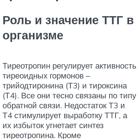
Роль и значение ТТГ в
организме
Тиреотропин регулирует активность
тиреоидных гормонов –
трийодтиронина (Т3) и тироксина
(Т4). Все они тесно связаны по типу
обратной связи. Недостаток Т3 и
Т4 стимулирует выработку ТТГ, а
их избыток угнетает синтез
тиреотропина. Кроме