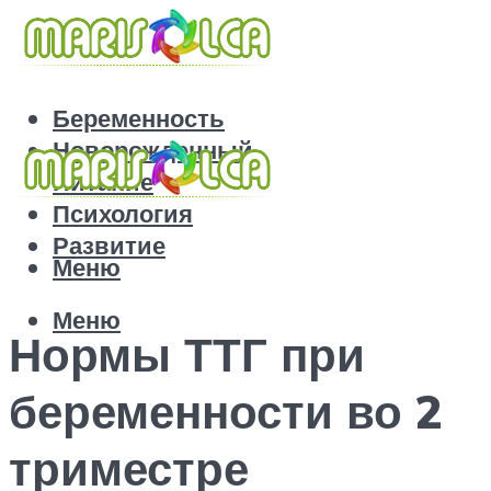
Беременность
Новорожденный
Питание
Психология
Развитие
Меню
Меню
Нормы ТТГ при
беременности во 2
триместре