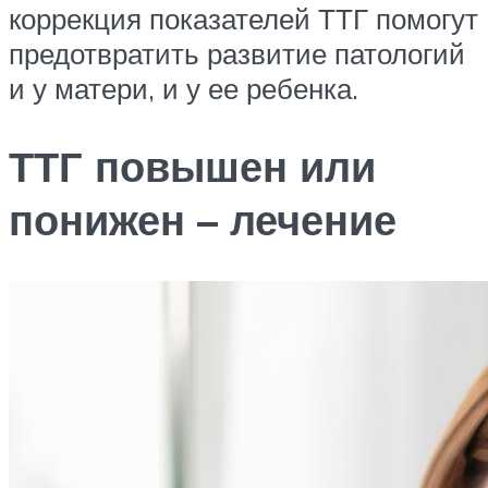
коррекция показателей ТТГ помогут
предотвратить развитие патологий
и у матери, и у ее ребенка.
ТТГ повышен или
понижен – лечение