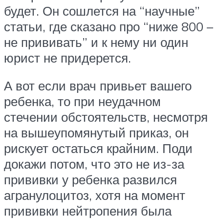
будет. Он сошлется на “научные”
статьи, где сказано про “ниже 800 –
не прививать” и к нему ни один
юрист не придерется.
А вот если врач привьет вашего
ребенка, то при неудачном
стечении обстоятельств, несмотря
на вышеупомянутый приказ, он
рискует остаться крайним. Поди
докажи потом, что это не из-за
прививки у ребенка развился
агранулоцитоз, хотя на момент
прививки нейтропения была