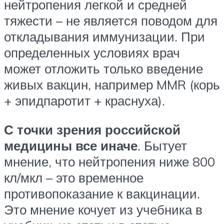
нейтропения легкой и средней
тяжести – не является поводом для
откладывания иммунизации. При
определенных условиях врач
может отложить только введение
живых вакцин, например MMR (корь
+ эпидпаротит + краснуха).
С точки зрения российской
медицины все иначе
. Бытует
мнение, что нейтропения ниже 800
кл/мкл – это временное
противопоказание к вакцинации.
Это мнение кочует из учебника в