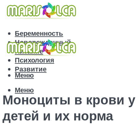
Беременность
Новорожденный
Питание
Психология
Развитие
Меню
Меню
Моноциты в крови у
детей и их норма