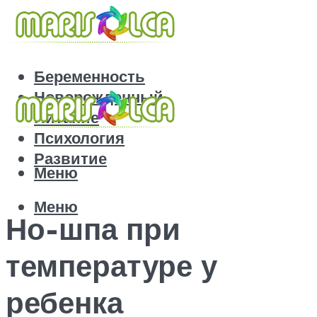
Беременность
Новорожденный
Питание
Психология
Развитие
Меню
Меню
Но-шпа при
температуре у
ребенка