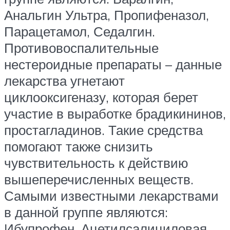
Анальгин Ультра, Пропифеназол,
Парацетамол, Седалгин.
Противовоспалительные
нестероидные препараты – данные
лекарства угнетают
циклооксигеназу, которая берет
участие в выработке брадикининов,
простагладинов. Такие средства
помогают также снизить
чувствительность к действию
вышеперечисленных веществ.
Самыми известными лекарствами
в данной группе являются:
Ибупрофен, Ацетилсалициловая