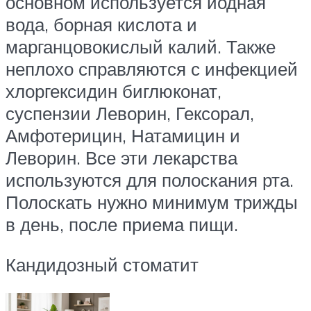
основном используется йодная
вода, борная кислота и
марганцовокислый калий. Также
неплохо справляются с инфекцией
хлоргексидин биглюконат,
суспензии Леворин, Гексорал,
Амфотерицин, Натамицин и
Леворин. Все эти лекарства
используются для полоскания рта.
Полоскать нужно минимум трижды
в день, после приема пищи.
Кандидозный стоматит