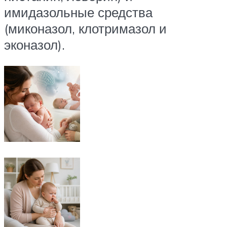
имидазольные средства
(миконазол, клотримазол и
эконазол).