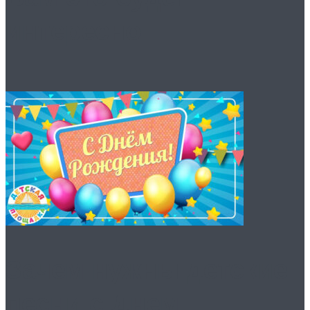
интересно
Зачем нужны детские
песни с Днем