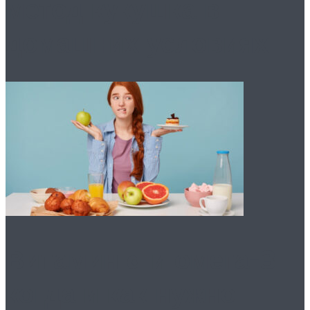
метод кукушка в
домашних условиях
Витамин d и омега-3:
когда и как нужно