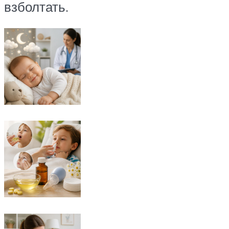
взболтать.