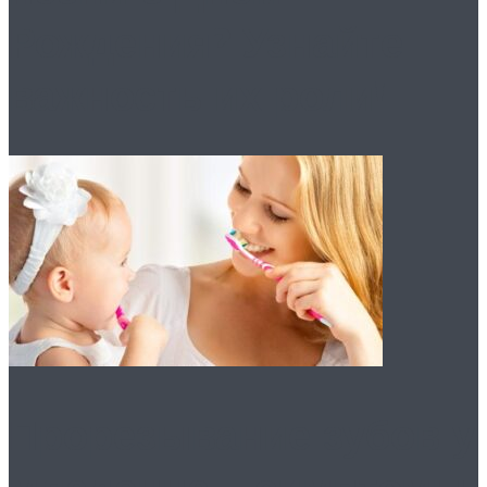
Рождения? Узнайте
важность их роли!
Прорезывание зубов у