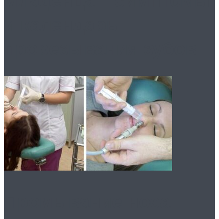
младенца – симптомы
и календарь
прорезывания зубов
Промывание носа: