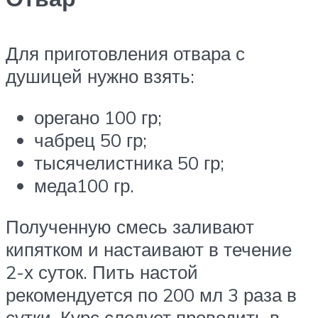
Для приготовления отвара с
душицей нужно взять:
орегано 100 гр;
чабрец 50 гр;
тысячелистника 50 гр;
меда100 гр.
Полученную смесь заливают
кипятком и настаивают в течение
2-х суток. Пить настой
рекомендуется по 200 мл 3 раза в
сутки. Курс следует проводить в