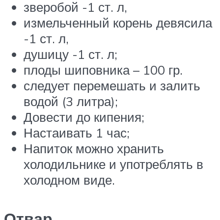
зверобой -1 ст. л,
измельченный корень девясила
-1 ст. л,
душицу -1 ст. л;
плоды шиповника – 100 гр.
следует перемешать и залить
водой (3 литра);
Довести до кипения;
Настаивать 1 час;
Напиток можно хранить
холодильнике и употреблять в
холодном виде.
Отвар