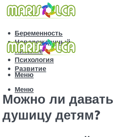
Беременность
Новорожденный
Питание
Психология
Развитие
Меню
Меню
Можно ли давать
душицу детям?