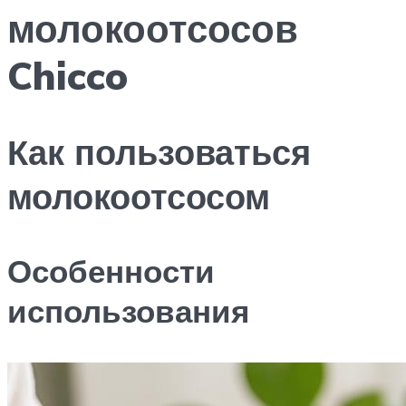
молокоотсосов
Chicco
Как пользоваться
молокоотсосом
Особенности
использования