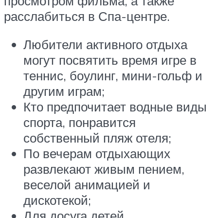
просмотром фильма, а также
расслабиться в Спа-центре.
Любители активного отдыха
могут посвятить время игре в
теннис, боулинг, мини-гольф и
другим играм;
Кто предпочитает водные виды
спорта, понравится
собственный пляж отеля;
По вечерам отдыхающих
развлекают живым пением,
веселой анимацией и
дискотекой;
Для досуга детей