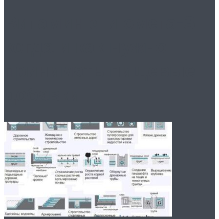
Витамин d и омега-3:
когда и как нужно
принимать пищевые
добавки