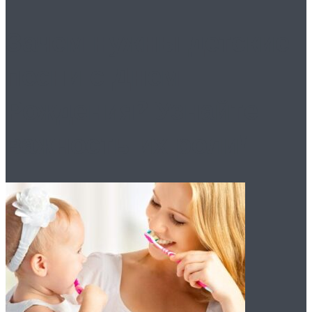
Зачем нужны детские
песни с Днем
Рождения? Узнайте
важность их роли!