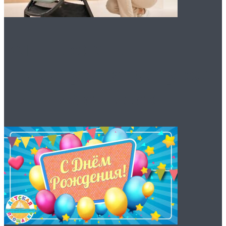
Как выбрать
складную коляску без
лишних ошибок