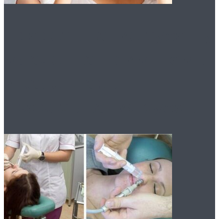
Прорезывание зубов у
младенца – симптомы
и календарь
прорезывания зубов