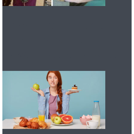
Промывание носа:
метод кукушка в
домашних условиях