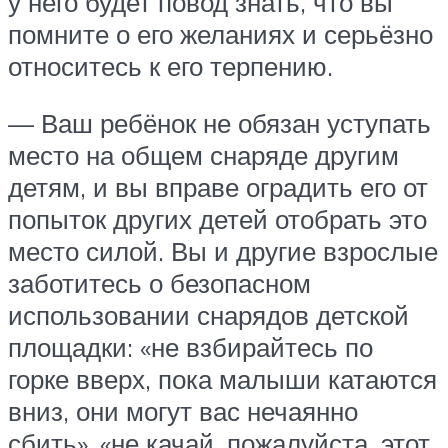
у него будет повод знать, что вы
помните о его желаниях и серьёзно
относитесь к его терпению.
— Ваш ребёнок не обязан уступать
место на общем снаряде другим
детям, и вы вправе оградить его от
попыток других детей отобрать это
место силой. Вы и другие взрослые
заботитесь о безопасном
использовании снарядов детской
площадки: «не взбирайтесь по
горке вверх, пока малыши катаются
вниз, они могут вас нечаянно
сбить», «не качай, пожалуйста, этот