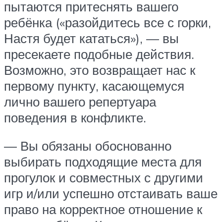
пытаются притеснять вашего
ребёнка («разойдитесь все с горки,
Настя будет кататься»), — вы
пресекаете подобные действия.
Возможно, это возвращает нас к
первому пункту, касающемуся
лично вашего репертуара
поведения в конфликте.
— Вы обязаны обоснованно
выбирать подходящие места для
прогулок и совместных с другими
игр и/или успешно отстаивать ваше
право на корректное отношение к