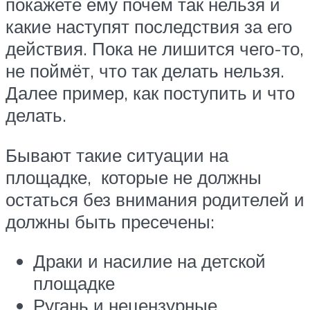
покажете ему почем так нельзя и
какие наступят последствия за его
действия. Пока не лишится чего-то,
не поймёт, что так делать нельзя.
Далее пример, как поступить и что
делать.
Бывают такие ситуации на
площадке, которые не должны
остаться без внимания родителей и
должны быть пресечены:
Драки и насилие на детской
площадке
Ругань и нецензурные