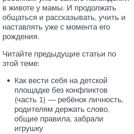
в животе у мамы. И продолжать
общаться и рассказывать, учить и
наставлять уже с момента его
рождения.
Читайте предыдущие статьи по
этой теме:
Как вести себя на детской
площадке без конфликтов
(часть 1) — ребёнок личность,
родителям держать слово,
общие правила, забрали
игрушку