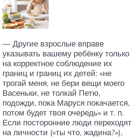
— Другие взрослые вправе
указывать вашему ребёнку только
на корректное соблюдение их
границ и границ их детей: «не
трогай меня, не бери вещи моего
Васеньки, не толкай Петю,
подожди, пока Маруся покачается,
потом будет твоя очередь» и т. п.
Если посторонние люди переходят
на личности («ты что, жадина?»),