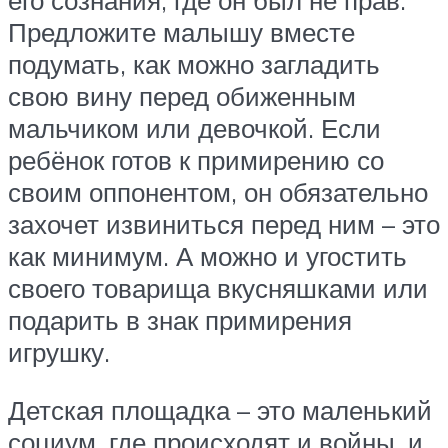
его сознания, где он был не прав.
Предложите малышу вместе
подумать, как можно загладить
свою вину перед обиженным
мальчиком или девочкой. Если
ребёнок готов к примирению со
своим оппонентом, он обязательно
захочет извиниться перед ним – это
как минимум. А можно и угостить
своего товарища вкусняшками или
подарить в знак примирения
игрушку.
Детская площадка – это маленький
социум, где происходят и войны, и