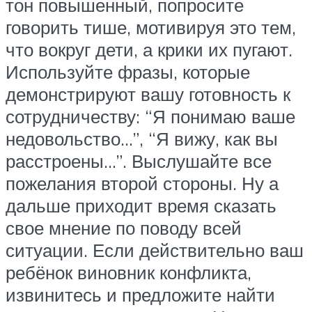
тон повышенный, попросите
говорить тише, мотивируя это тем,
что вокруг дети, а крики их пугают.
Используйте фразы, которые
демонстрируют вашу готовность к
сотрудничеству: “Я понимаю ваше
недовольство…”, “Я вижу, как вы
расстроены…”. Выслушайте все
пожелания второй стороны. Ну а
дальше приходит время сказать
свое мнение по поводу всей
ситуации. Если действительно ваш
ребёнок виновник конфликта,
извинитесь и предложите найти