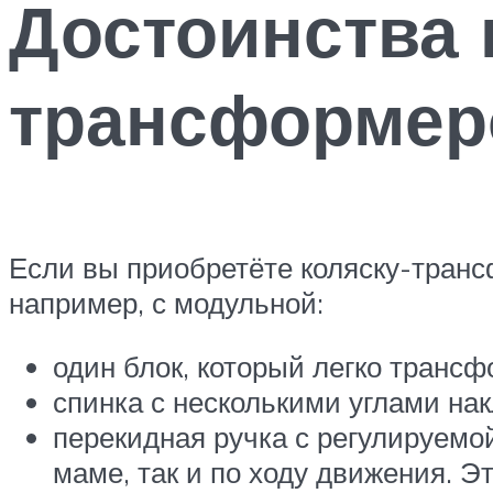
Достоинства 
трансформер
Если вы приобретёте коляску-транс
например, с модульной:
один блок, который легко трансф
спинка с несколькими углами на
перекидная ручка с регулируем
маме, так и по ходу движения. Э