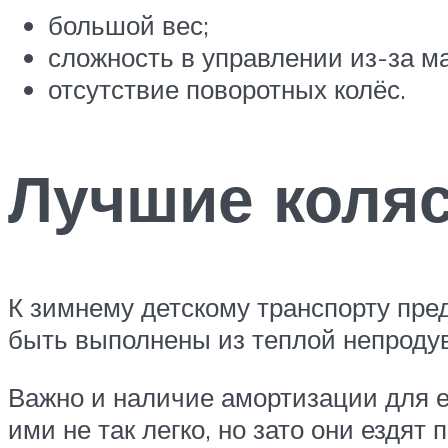
большой вес;
сложность в управлении из-за м
отсутствие поворотных колёс.
Лучшие коля
К зимнему детскому транспорту пре
быть выполнены из теплой непродув
Важно и наличие амортизации для 
ими не так легко, но зато они ездя