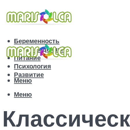
Беременность
Новорожденный
Питание
Психология
Развитие
Меню
Меню
Классическ