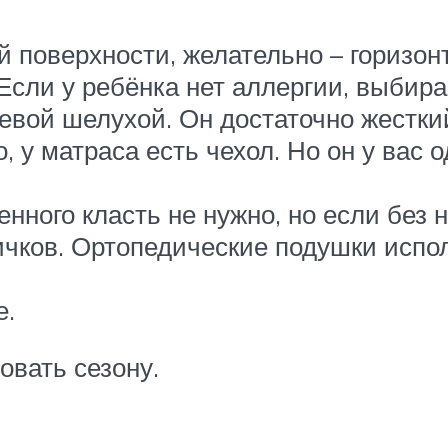
й поверхности, желательно – горизон
Если у ребёнка нет аллергии, выбир
невой шелухой. Он достаточно жестки
 у матраса есть чехол. Но он у вас о
нного класть не нужно, но если без 
чков. Ортопедические подушки испо
е.
вать сезону.