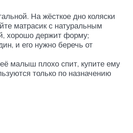
тальной. На жёсткое дно коляски
айте матрасик с натуральным
й, хорошо держит форму;
дин, и его нужно беречь от
неё малыш плохо спит, купите ему
льзуются только по назначению