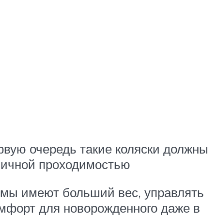
рвую очередь такие коляски должны
тличной проходимостью
имы имеют больший вес, управлять
комфорт для новорожденного даже в