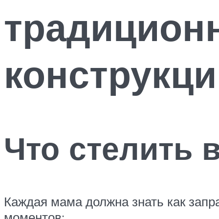
традицион
конструкци
Что стелить 
Каждая мама должна знать как запр
моментов: