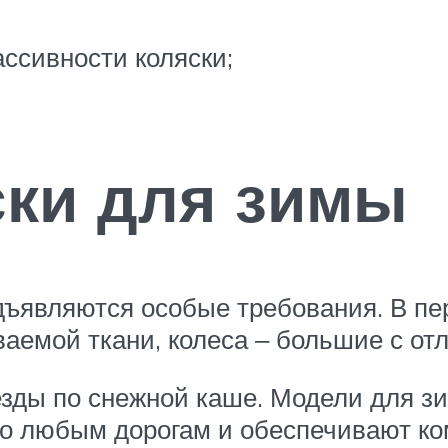
ассивности коляски;
ски для зимы
дъявляются особые требования. В пе
аемой ткани, колеса ‒ большие с о
езды по снежной каше. Модели для з
т по любым дорогам и обеспечивают 