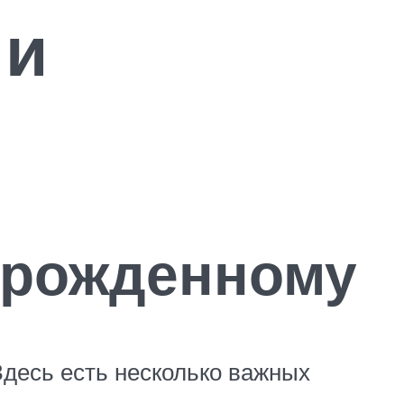
 и
ворожденному
Здесь есть несколько важных