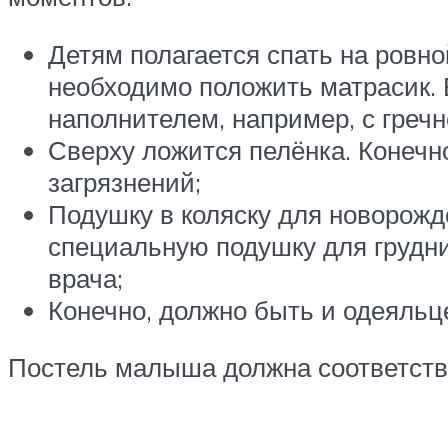
Детям полагается спать на ровно
необходимо положить матрасик. 
наполнителем, например, с греч
Сверху ложится пелёнка. Конечно,
загрязнений;
Подушку в коляску для новорожде
специальную подушку для грудни
врача;
Конечно, должно быть и одеяльц
Постель малыша должна соответство