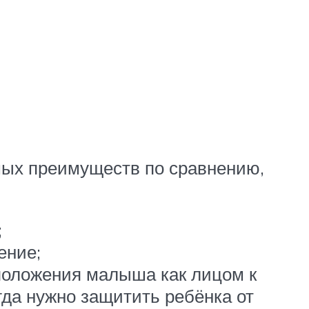
мых преимуществ по сравнению,
;
ение;
положения малыша как лицом к
огда нужно защитить ребёнка от