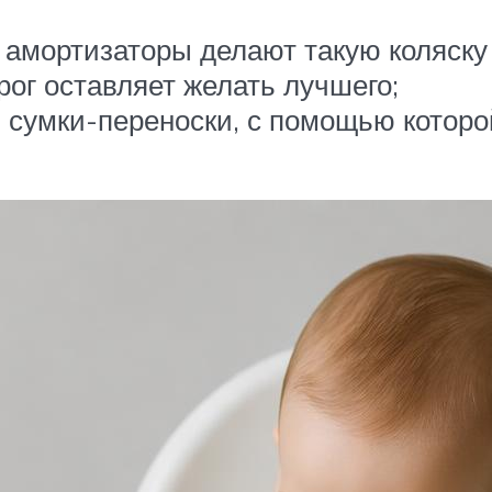
и амортизаторы делают такую коляску
орог оставляет желать лучшего;
 сумки-переноски, с помощью которой