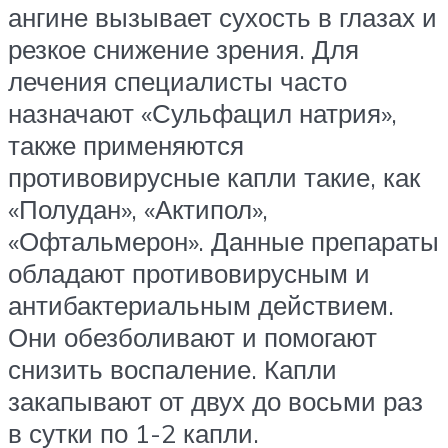
ангине вызывает сухость в глазах и
резкое снижение зрения. Для
лечения специалисты часто
назначают «Сульфацил натрия»,
также применяются
противовирусные капли такие, как
«Полудан», «Актипол»,
«Офтальмерон». Данные препараты
обладают противовирусным и
антибактериальным действием.
Они обезболивают и помогают
снизить воспаление. Капли
закапывают от двух до восьми раз
в сутки по 1-2 капли.