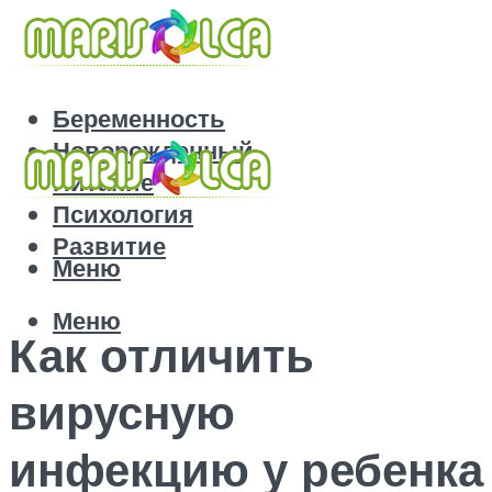
Беременность
Новорожденный
Питание
Психология
Развитие
Меню
Меню
Как отличить
вирусную
инфекцию у ребенка