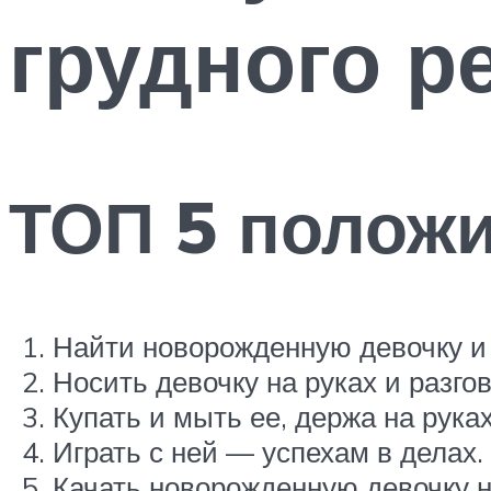
грудного р
ТОП 5 полож
Найти новорожденную девочку и 
Носить девочку на руках и разго
Купать и мыть ее, держа на рука
Играть с ней — успехам в делах.
Качать новорожденную девочку н