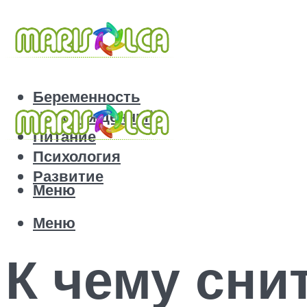
Беременность
Новорожденный
Питание
Психология
Развитие
Меню
Меню
К чему сни