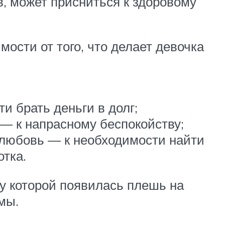
в, может присниться к здоровому
ости от того, что делает девочка
и брать деньги в долг;
 — к напрасному беспокойству;
 любовь — к необходимости найти
тка.
 у которой появилась плешь на
мы.