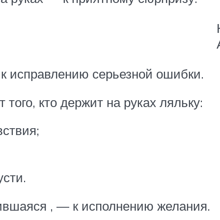
 к исправлению серьезной ошибки.
 того, кто держит на руках ляльку:
ствия;
усти.
ившаяся , — к исполнению желания.