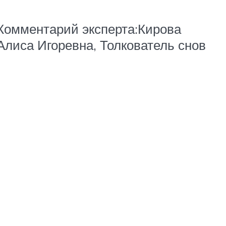
Комментарий эксперта:Кирова
Алиса Игоревна, Толкователь снов