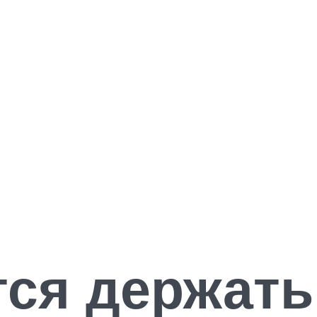
тся держать