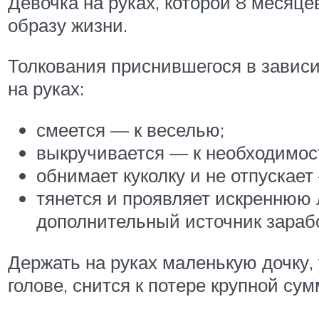
Девочка на руках, которой 8 месяце
образу жизни.
Толкования приснившегося в зависим
на руках:
смеется — к веселью;
выкручивается — к необходимост
обнимает куколку и не отпускает
тянется и проявляет искреннюю
дополнительный источник зарабо
Держать на руках маленькую дочку,
голове, снится к потере крупной сум