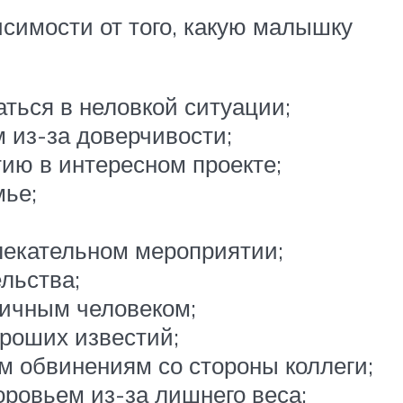
симости от того, какую малышку
аться в неловкой ситуации;
 из-за доверчивости;
ию в интересном проекте;
мье;
лекательном мероприятии;
льства;
личным человеком;
роших известий;
 обвинениям со стороны коллеги;
ровьем из-за лишнего веса;