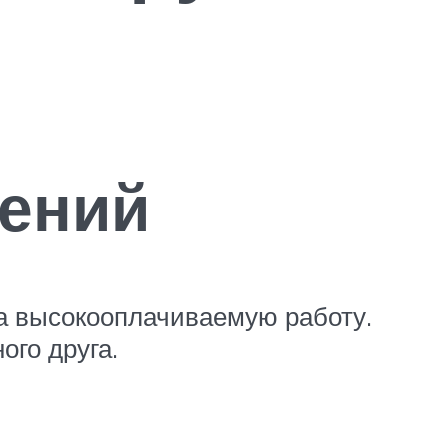
чений
на высокооплачиваемую работу.
ого друга.