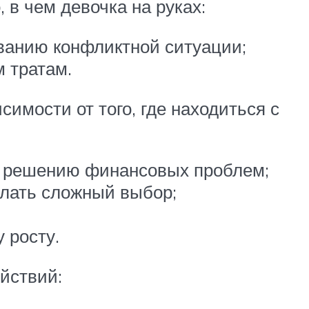
, в чем девочка на руках:
ванию конфликтной ситуации;
 тратам.
имости от того, где находиться с
 решению финансовых проблем;
елать сложный выбор;
 росту.
ействий: