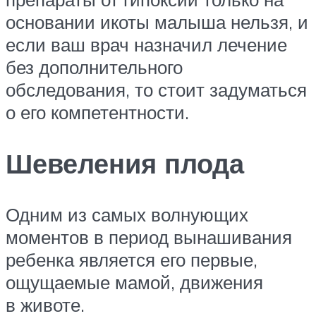
основании икоты малыша нельзя, и
если ваш врач назначил лечение
без дополнительного
обследования, то стоит задуматься
о его компетентности.
Шевеления плода
Одним из самых волнующих
моментов в период вынашивания
ребенка является его первые,
ощущаемые мамой, движения
в животе.