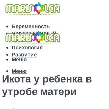
Беременность
Новорожденный
Питание
Психология
Развитие
Меню
Меню
Икота у ребенка в
утробе матери