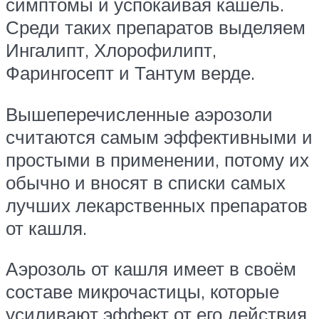
симптомы и успокаивая кашель.
Среди таких препаратов выделяем
Ингалипт, Хлорофилипт,
Фарингосепт и Тантум верде.
Вышеперечисленные аэрозоли
считаются самым эффективными и
простыми в применении, потому их
обычно и вносят в списки самых
лучших лекарственных препаратов
от кашля.
Аэрозоль от кашля имеет в своём
составе микрочастицы, которые
усиливают эффект от его действия