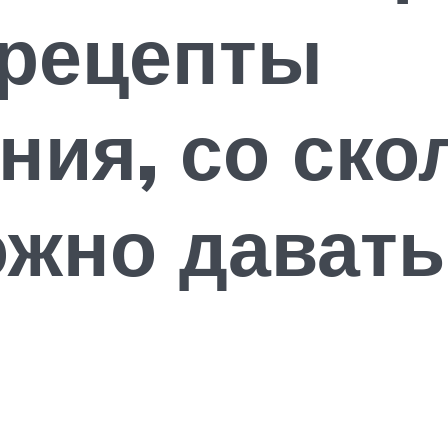
 рецепты
ния, со ско
ожно давать