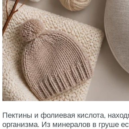
Пектины и фолиевая кислота, наход
организма. Из минералов в груше ест