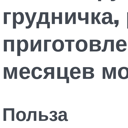
грудничка,
приготовле
месяцев м
Польза