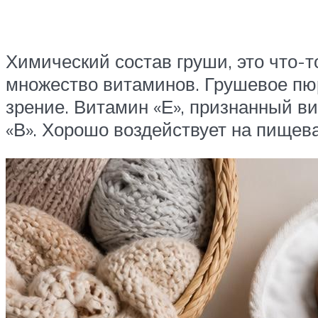
Химический состав груши, это что-т
множество витаминов. Грушевое пюр
зрение. Витамин «Е», признанный в
«В». Хорошо воздействует на пищев