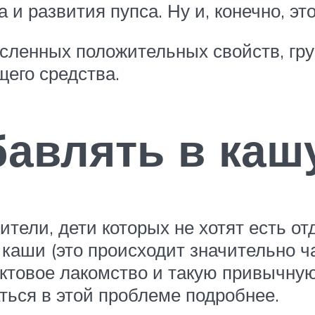
и развития пупса. Ну и, конечно, это
ленных положительных свойств, гру
его средства.
авлять в каш
тели, дети которых не хотят есть от
 каши (это происходит значительно ча
товое лакомство и такую привычную
ться в этой проблеме подробнее.