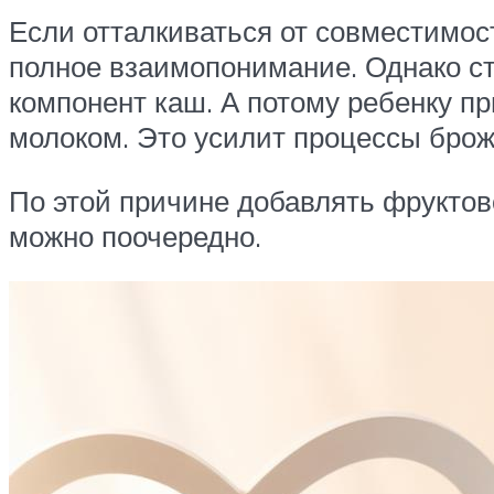
Если отталкиваться от совместимост
полное взаимопонимание. Однако ст
компонент каш. А потому ребенку п
молоком. Это усилит процессы брож
По этой причине добавлять фруктов
можно поочередно.