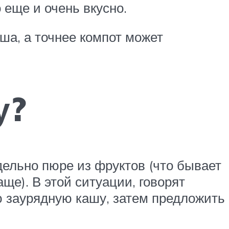
 еще и очень вкусно.
ша, а точнее компот может
у?
дельно пюре из фруктов (что бывает
ще). В этой ситуации, говорят
 заурядную кашу, затем предложить