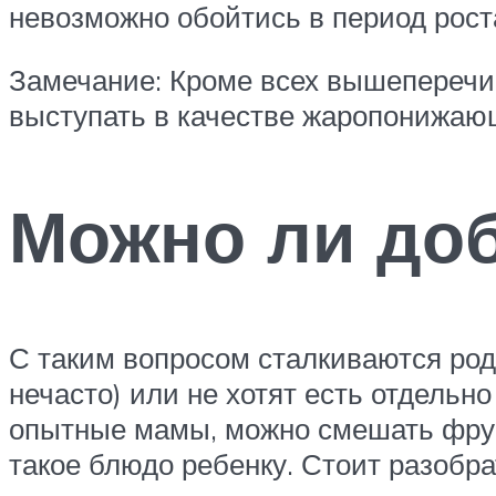
невозможно обойтись в период роста 
Замечание: Кроме всех вышеперечис
выступать в качестве жаропонижающ
Можно ли доб
С таким вопросом сталкиваются роди
нечасто) или не хотят есть отдельно
опытные мамы, можно смешать фрук
такое блюдо ребенку. Стоит разобра