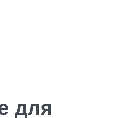
е для