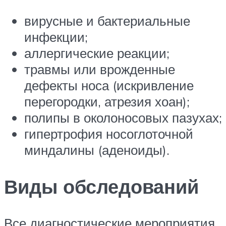
вирусные и бактериальные
инфекции;
аллергические реакции;
травмы или врожденные
дефекты носа (искривление
перегородки, атрезия хоан);
полипы в околоносовых пазухах;
гипертрофия носоглоточной
миндалины (аденоиды).
Виды обследований
Все диагностические мероприятия