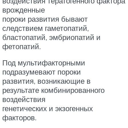
воздействия тератогенного фактора
врожденные
пороки развития бывают
следствием гаметопатий,
бластопатий, эмбриопатий и
фетопатий.
Под мультифакторными
подразумевают пороки
развития, возникающие в
результате комбинированного
воздействия
генетических и экзогенных
факторов.