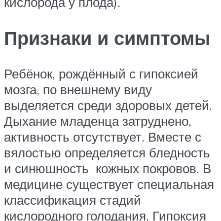
кислорода у плода).
Признаки и симптомы
Ребёнок, рождённый с гипоксией
мозга, по внешнему виду
выделяется среди здоровых детей.
Дыхание младенца затруднено,
активность отсутствует. Вместе с
вялостью определяется бледность
и синюшность кожных покровов. В
медицине существует специальная
классификация стадий
кислородного голодания. Гипоксия