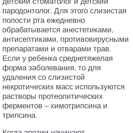
детский стоматолог и детский
пародонтолог. Для этого слизистая
полости рта ежедневно
обрабатывается анестетиками,
антисептиками, противовирусными
препаратами и отварами трав.
Если у ребенка среднетяжелая
форма заболевания, то для
удаления со слизистой
некротических масс используются
растворы протеолитических
ферментов – химотрипсина и
трипсина.
Когда эрозии начинают