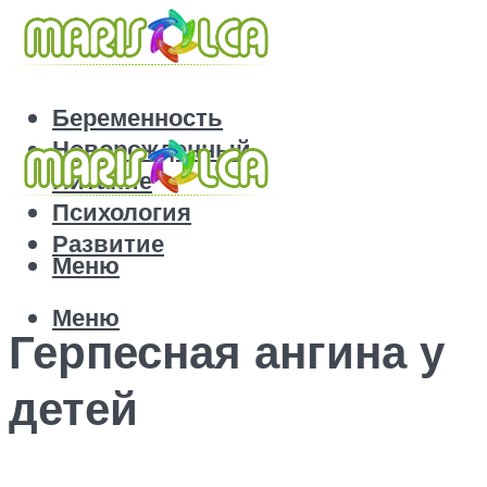
Беременность
Новорожденный
Питание
Психология
Развитие
Меню
Меню
Герпесная ангина у
детей