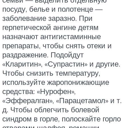
посуду, белье и полотенце —
заболевание заразно. При
герпетической ангине детям
назначают антигистаминные
препараты, чтобы снять отеки и
раздражение. Подойдут
«Кларитин», «Супрастин» и другие.
Чтобы снизить температуру,
используйте жаропонижающие
средства: «Нурофен»,
«Эффералган», «Парацетамол» и т.
д. Чтобы облегчить болевой
синдром в горле, полоскайте горло
отварами шалфея, ромашки,