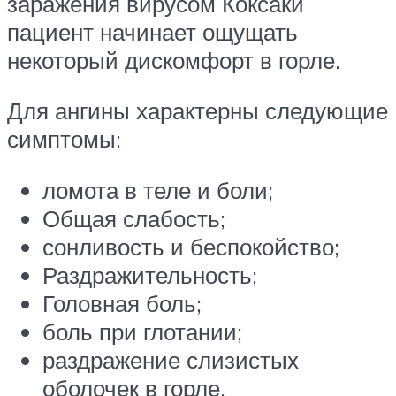
заражения вирусом Коксаки
пациент начинает ощущать
некоторый дискомфорт в горле.
Для ангины характерны следующие
симптомы:
ломота в теле и боли;
Общая слабость;
сонливость и беспокойство;
Раздражительность;
Головная боль;
боль при глотании;
раздражение слизистых
оболочек в горле.